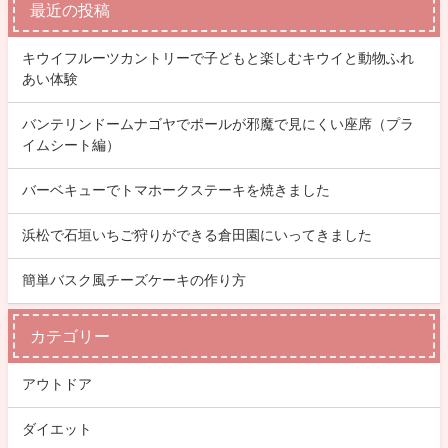
最近の投稿
キウイフルーツカントリーで子どもと楽しむキウイと動物ふれ
あい体験
バンテリンドームナゴヤでポールが邪魔で見にくい座席（プラ
イムシート編）
バーベキューでトマホークステーキを焼きました
浜松で石垣いちご狩りができる倉田園にいってきました
簡単バスク風チーズケーキの作り方
カテゴリー
アウトドア
ダイエット