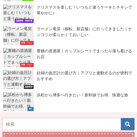
クリスマスを楽しむ！いつもと違うケーキとチキンで
華やかに♪
冠婚葬祭・季節行事
ラーメン竜笑（移転、新店舗）に行ってきました｜ナ
ンコツが柔らかくておいしい
料理・グルメ
豊橋の居酒屋｜カップルシートでまったり落ち着ける
お店
料理・グルメ
妊婦の血圧計の選び方｜アプリと連動するのが便利で
おすすめ
健康管理
浜松から博多へ行きたい！新幹線でお得、快適な旅
旅行