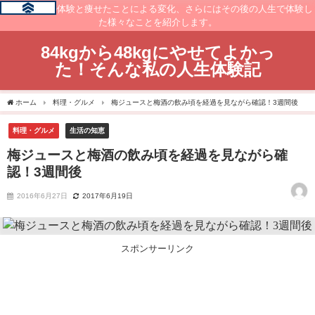
痩せるまでの体験と痩せたことによる変化、さらにはその後の人生で体験し
た様々なことを紹介します。
84kgから48kgにやせてよかっ
た！そんな私の人生体験記
ホーム
料理・グルメ
梅ジュースと梅酒の飲み頃を経過を見ながら確認！3週間後
料理・グルメ
生活の知恵
梅ジュースと梅酒の飲み頃を経過を見ながら確
認！3週間後
2016年6月27日
2017年6月19日
スポンサーリンク