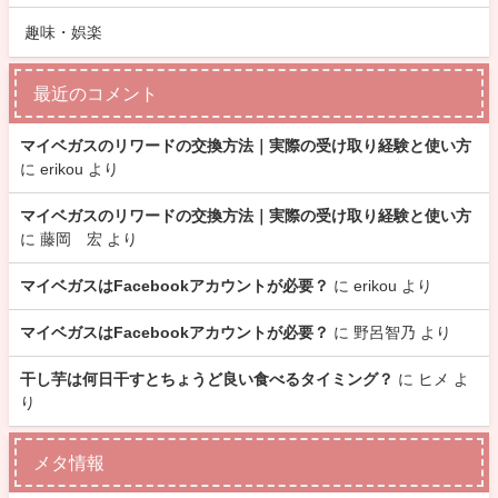
趣味・娯楽
最近のコメント
マイベガスのリワードの交換方法｜実際の受け取り経験と使い方
に
erikou
より
マイベガスのリワードの交換方法｜実際の受け取り経験と使い方
に
藤岡 宏
より
マイベガスはFacebookアカウントが必要？
に
erikou
より
マイベガスはFacebookアカウントが必要？
に
野呂智乃
より
干し芋は何日干すとちょうど良い食べるタイミング？
に
ヒメ
よ
り
メタ情報