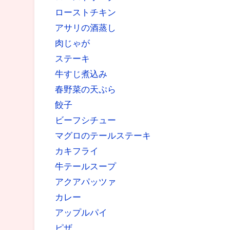
ローストチキン
アサリの酒蒸し
肉じゃが
ステーキ
牛すじ煮込み
春野菜の天ぷら
餃子
ビーフシチュー
マグロのテールステーキ
カキフライ
牛テールスープ
アクアパッツァ
カレー
アップルパイ
ピザ