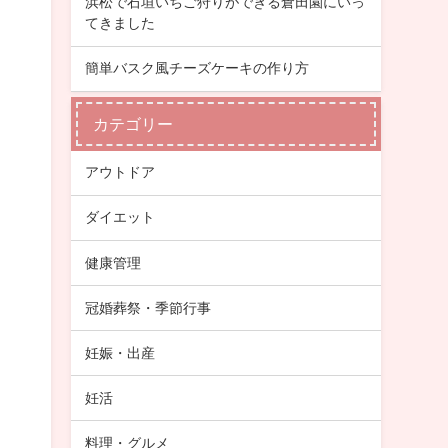
浜松で石垣いちご狩りができる倉田園にいっ
てきました
簡単バスク風チーズケーキの作り方
カテゴリー
アウトドア
ダイエット
健康管理
冠婚葬祭・季節行事
妊娠・出産
妊活
料理・グルメ