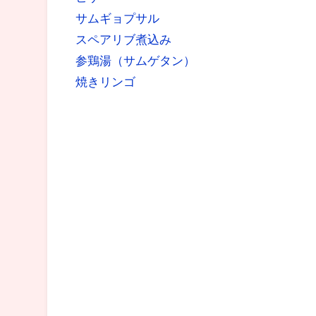
サムギョプサル
スペアリブ煮込み
参鶏湯（サムゲタン）
焼きリンゴ