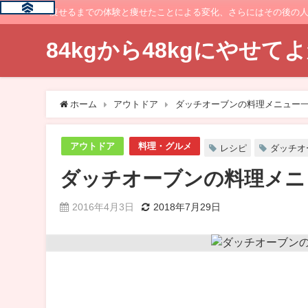
痩せるまでの体験と痩せたことによる変化、さらにはその後の
84kgから48kgにやせ
ホーム
アウトドア
ダッチオーブンの料理メニュー
アウトドア
料理・グルメ
レシピ
ダッチオ
ダッチオーブンの料理メニ
2016年4月3日
2018年7月29日