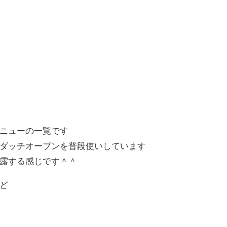
ニューの一覧です
ダッチオーブンを普段使いしています
露する感じです＾＾
ど