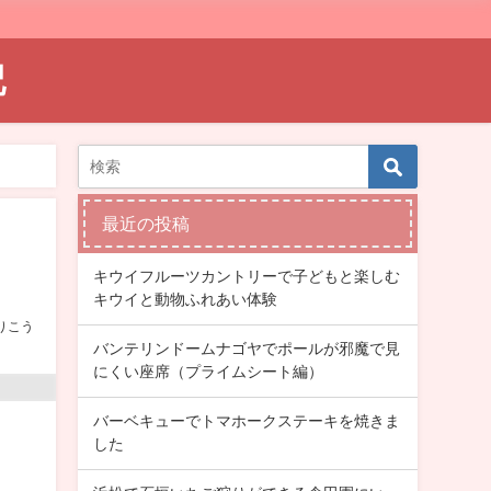
記
最近の投稿
キウイフルーツカントリーで子どもと楽しむ
キウイと動物ふれあい体験
りこう
バンテリンドームナゴヤでポールが邪魔で見
にくい座席（プライムシート編）
バーベキューでトマホークステーキを焼きま
した