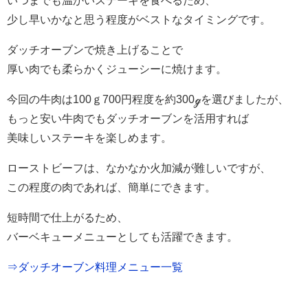
少し早いかなと思う程度がベストなタイミングです。
ダッチオーブンで焼き上げることで
厚い肉でも柔らかくジューシーに焼けます。
今回の牛肉は100ｇ700円程度を約300ℊを選びましたが、
もっと安い牛肉でもダッチオーブンを活用すれば
美味しいステーキを楽しめます。
ローストビーフは、なかなか火加減が難しいですが、
この程度の肉であれば、簡単にできます。
短時間で仕上がるため、
バーベキューメニューとしても活躍できます。
⇒ダッチオーブン料理メニュー一覧