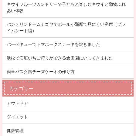
キウイフルーツカントリーで子どもと楽しむキウイと動物ふれ
あい体験
バンテリンドームナゴヤでポールが邪魔で見にくい座席（プラ
イムシート編）
バーベキューでトマホークステーキを焼きました
浜松で石垣いちご狩りができる倉田園にいってきました
簡単バスク風チーズケーキの作り方
カテゴリー
アウトドア
ダイエット
健康管理