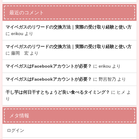
最近のコメント
マイベガスのリワードの交換方法｜実際の受け取り経験と使い方
に
erikou
より
マイベガスのリワードの交換方法｜実際の受け取り経験と使い方
に
藤岡 宏
より
マイベガスはFacebookアカウントが必要？
に
erikou
より
マイベガスはFacebookアカウントが必要？
に
野呂智乃
より
干し芋は何日干すとちょうど良い食べるタイミング？
に
ヒメ
よ
り
メタ情報
ログイン