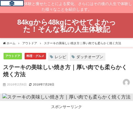
痩せるまでの体験と痩せたことによる変化、さらにはその後の人生で体験し
た様々なことを紹介します。
84kgから48kgにやせてよかっ
た！そんな私の人生体験記
ホーム
アウトドア
ステーキの美味しい焼き方｜厚い肉でも柔らかく焼く方法
アウトドア
料理・グルメ
レシピ
ダッチオーブン
ステーキの美味しい焼き方｜厚い肉でも柔らかく
焼く方法
2016年2月6日
2018年7月29日
スポンサーリンク