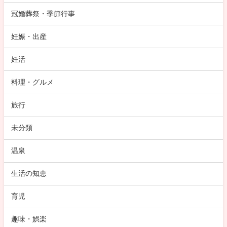
冠婚葬祭・季節行事
妊娠・出産
妊活
料理・グルメ
旅行
未分類
温泉
生活の知恵
育児
趣味・娯楽