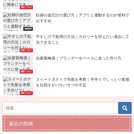
料理・グルメ
妊婦の血圧計の選び方｜アプリと連動するのが便利で
おすすめ
健康管理
牛すじの下処理の方法｜カロリーを控えたい場合に工
夫できること
料理・グルメ
自家製梅酒｜ブランデーをベースに使った作り方
料理・グルメ
スイートポテトで失敗を考察｜手作りでしっとり食感
を目指すがパサパサつや不足
料理・グルメ
最近の投稿