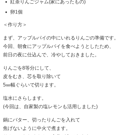
紅茶りんごジャム(家にあったもの)
卵1個
＜作り方＞
まず、アップルパイの中にいれるりんごの準備です。
今回、朝食にアップルパイを食べようとしたため、
前日の夜に仕込んで、冷やしておきました。
りんごを8等分にして、
皮をむき、芯を取り除いて
5㎜幅ぐらいで切ります。
塩水にさらします。
(今回は、自家製の塩レモンも活用しました)
鍋にバター、切ったりんごを入れて
焦げないように中火で煮ます。