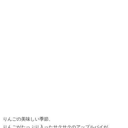
りんごの美味しい季節、
りんごがたっぷり入ったサクサクのアップルパイが