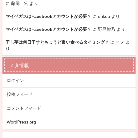
に
藤岡 宏
より
マイベガスはFacebookアカウントが必要？
に
erikou
より
マイベガスはFacebookアカウントが必要？
に
野呂智乃
より
干し芋は何日干すとちょうど良い食べるタイミング？
に
ヒメ
よ
り
メタ情報
ログイン
投稿フィード
コメントフィード
WordPress.org