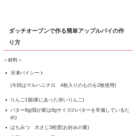
ダッチオーブンで作る簡単アップルパイの作
り方
＜材料＞
冷凍パイシート
(今回はマルハニチロ 4枚入りのものを2枚使用)
りんご1個(家にあった赤いりんご)
バター8g(我が家は8gサイズのバターを常備しているた
め)
はちみつ 大さじ3程度(お好みの量)