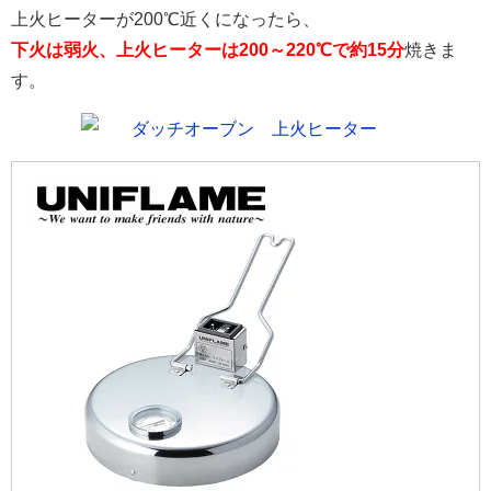
上火ヒーターが200℃近くになったら、
下火は弱火、上火ヒーターは200～220℃で約15分
焼きま
す。