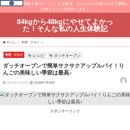
痩せるまでの体験と痩せたことによる変化、さらにはその後の人生で体験し
た様々なことを紹介します。
84kgから48kgにやせてよかっ
た！そんな私の人生体験記
ホーム
料理・グルメ
ダッチオーブンで簡単サクサクアップルパイ！りんごの美味しい
料理・グルメ
レシピ
ダッチオーブン
ダッチオーブンで簡単サクサクアップルパイ！り
んごの美味しい季節は最高♪
2015年11月3日
2018年7月29日
スポンサーリンク