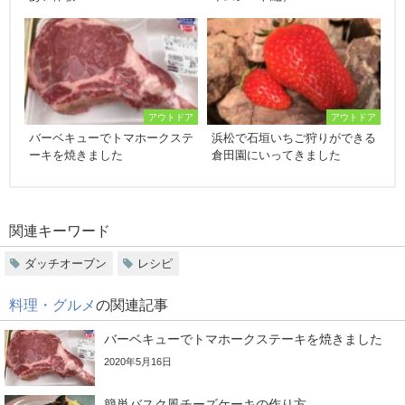
アウトドア
アウトドア
バーベキューでトマホークステ
浜松で石垣いちご狩りができる
ーキを焼きました
倉田園にいってきました
関連キーワード
ダッチオーブン
レシピ
料理・グルメ
の関連記事
バーベキューでトマホークステーキを焼きました
2020年5月16日
簡単バスク風チーズケーキの作り方