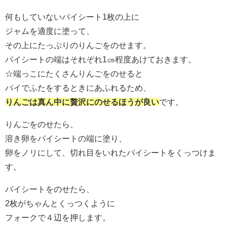
何もしていないパイシート1枚の上に
ジャムを適度に塗って、
その上にたっぷりのりんごをのせます。
パイシートの端はそれぞれ1㎝程度あけておきます。
☆端っこにたくさんりんごをのせると
パイでふたをするときにあふれるため、
りんごは真ん中に贅沢にのせるほうが良い
です。
りんごをのせたら、
溶き卵をパイシートの端に塗り、
卵をノリにして、切れ目をいれたパイシートをくっつけま
す。
パイシートをのせたら、
2枚がちゃんとくっつくように
フォークで４辺を押します。