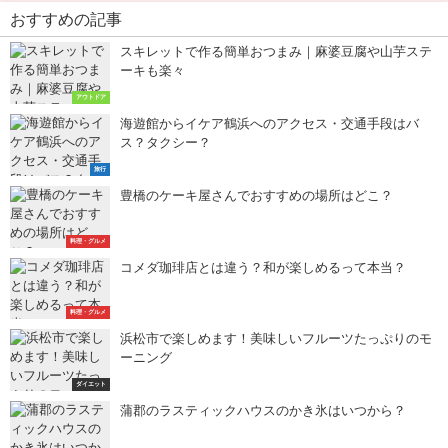
おすすめの記事
スキレットで作る簡単おつまみ｜麻婆豆腐や山芋ステ
ーキも楽々
アウトドア
海遊館からイケア鶴浜へのアクセス・交通手段はバ
ス？タクシー？
旅行
豊橋のケーキ屋さんでおすすめの場所はどこ？
料理・グルメ
コメダ珈琲店とは違う？和が楽しめるって本当？
料理・グルメ
浜松市で楽しめます！美味しいフルーツたっぷりのモ
ーニング
ダイエット
蒲郡のラスティックハウスのかき氷はいつから？