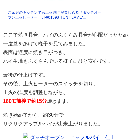
ご家庭のキッチンでも上火調理が楽しめる「ダッチオー
ブン上火ヒーター」uf-661598【UNIFLAME/...
ここで焼き具合、パイのふくらみ具合が心配だったため、
一度蓋をあけて様子を見てみました。
表面は適度に焼き目がつき、
パイ生地もふくらんでいる様子にひと安心です。
最後の仕上げです。
その後、上火ヒーターのスイッチを切り、
上火の温度を調整しながら、
180℃前後で約15分
焼きます。
焼き始めてから、約30分で
サクサクアップルパイが出来上がりました。