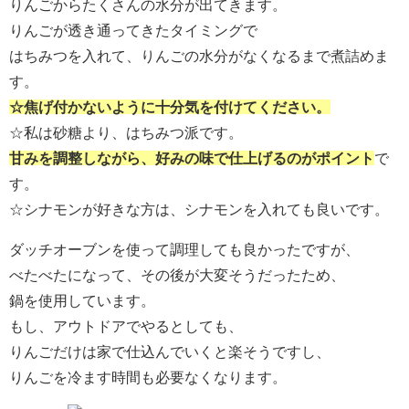
りんごからたくさんの水分が出てきます。
りんごが透き通ってきたタイミングで
はちみつを入れて、りんごの水分がなくなるまで煮詰めま
す。
☆焦げ付かないように十分気を付けてください。
☆私は砂糖より、はちみつ派です。
甘みを調整しながら、好みの味で仕上げるのがポイント
で
す。
☆シナモンが好きな方は、シナモンを入れても良いです。
ダッチオーブンを使って調理しても良かったですが、
べたべたになって、その後が大変そうだったため、
鍋を使用しています。
もし、アウトドアでやるとしても、
りんごだけは家で仕込んでいくと楽そうですし、
りんごを冷ます時間も必要なくなります。