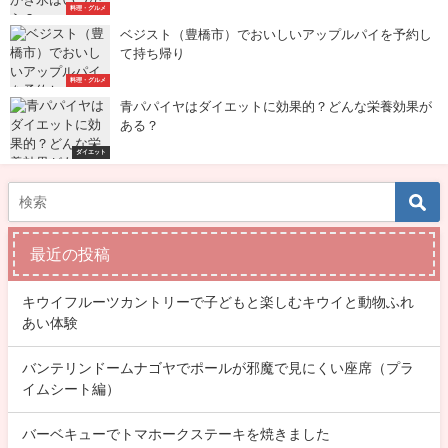
料理・グルメ
ベジスト（豊橋市）でおいしいアップルパイを予約し
て持ち帰り
料理・グルメ
青パパイヤはダイエットに効果的？どんな栄養効果が
ある？
ダイエット
最近の投稿
キウイフルーツカントリーで子どもと楽しむキウイと動物ふれ
あい体験
バンテリンドームナゴヤでポールが邪魔で見にくい座席（プラ
イムシート編）
バーベキューでトマホークステーキを焼きました