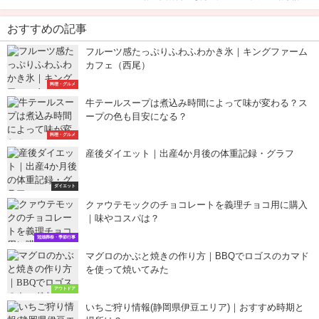
おすすめの記事
フルーツ感たっぷりふわふわかき氷｜キングファーム
カフェ（西尾）
料理・グルメ
牛テールスープは煮込み時間によって味が変わる？ス
ープの色も目安になる？
料理・グルメ
産後ダイエット｜出産4か月後の体重記録・グラフ
ダイエット
クァウテモックのチョコレートを義理チョコ用に購入
｜味やコスパは？
冠婚葬祭・季節行事
マグロのかぶと焼きの作り方｜BBQでロゴスのカマド
を使って焼いてみた
アウトドア
いちご狩り情報(静岡県伊豆エリア)｜おすすめ時期と