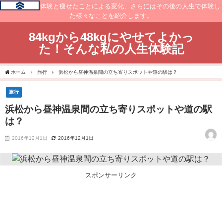
痩せるまでの体験と痩せたことによる変化、さらにはその後の人生で体験し
た様々なことを紹介します。
84kgから48kgにやせてよかっ
た！そんな私の人生体験記
ホーム
旅行
浜松から昼神温泉間の立ち寄りスポットや道の駅は？
旅行
浜松から昼神温泉間の立ち寄りスポットや道の駅
は？
2016年12月1日
2016年12月1日
スポンサーリンク