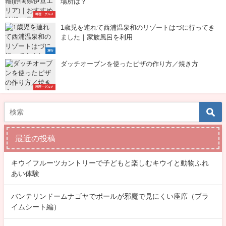
場所は？
料理・グルメ
1歳児を連れて西浦温泉和のリゾートはづに行ってき
ました｜家族風呂を利用
旅行
ダッチオーブンを使ったピザの作り方／焼き方
料理・グルメ
最近の投稿
キウイフルーツカントリーで子どもと楽しむキウイと動物ふれ
あい体験
バンテリンドームナゴヤでポールが邪魔で見にくい座席（プラ
イムシート編）