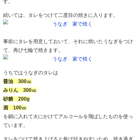
す。
続いては、タレをつけて二度目の焼きに入ります。
事前にタレを用意しておいて、それに焼いたうなぎをつけ
て、再び七輪で焼きます。
うちではうなぎのタレは
醤油 300㏄
みりん 300㏄
砂糖 200g
酒 100㏄
を鍋に入れて火にかけてアルコールを飛ばしたものを使っ
ています。
タレをつけて焼き上げると焦げ付きやすいため、焼き過ぎ