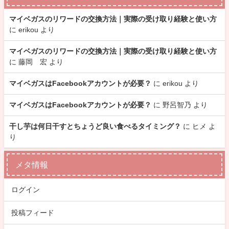
マイベガスのリワードの交換方法｜実際の受け取り経験と使い方
に
erikou
より
マイベガスのリワードの交換方法｜実際の受け取り経験と使い方
に
藤岡 宏
より
マイベガスはFacebookアカウントが必要？
に
erikou
より
マイベガスはFacebookアカウントが必要？
に
野呂智乃
より
干し芋は何日干すとちょうど良い食べるタイミング？
に
ヒメ
よ
り
メタ情報
ログイン
投稿フィード