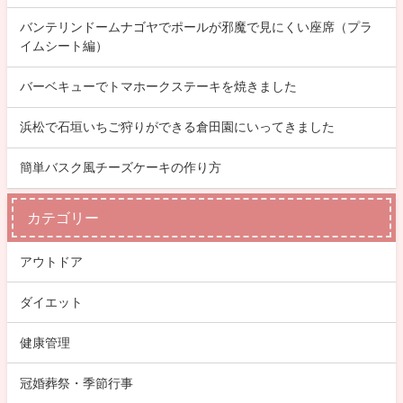
バンテリンドームナゴヤでポールが邪魔で見にくい座席（プラ
イムシート編）
バーベキューでトマホークステーキを焼きました
浜松で石垣いちご狩りができる倉田園にいってきました
簡単バスク風チーズケーキの作り方
カテゴリー
アウトドア
ダイエット
健康管理
冠婚葬祭・季節行事