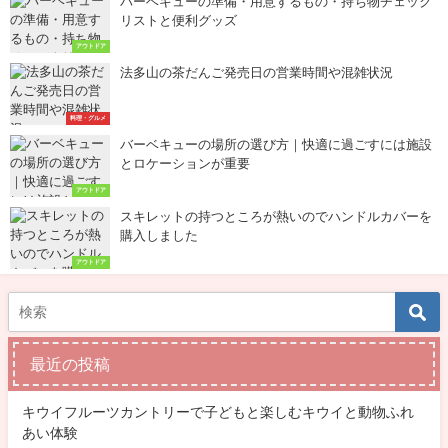
バーベキューの準備・用意するもの・持ち物チェック
リストと便利グッズ
アウトドア
法多山の茶だんご発売日の営業時間や混雑状況
料理・グルメ
バーベキューの場所の選び方｜快適に過ごすには施設
とロケーションが重要
アウトドア
スキレットの持つところが熱いのでハンドルカバーを
購入しました
アウトドア
最近の投稿
キウイフルーツカントリーで子どもと楽しむキウイと動物ふれ
あい体験