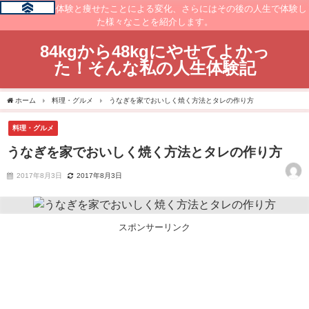
痩せるまでの体験と痩せたことによる変化、さらにはその後の人生で体験し
た様々なことを紹介します。
84kgから48kgにやせてよかっ
た！そんな私の人生体験記
ホーム
料理・グルメ
うなぎを家でおいしく焼く方法とタレの作り方
料理・グルメ
うなぎを家でおいしく焼く方法とタレの作り方
2017年8月3日
2017年8月3日
スポンサーリンク