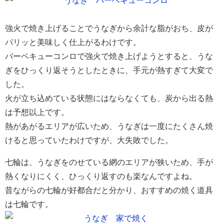
強火で焼き上げることでうなぎから余計な脂がおち、皮が
パリッと美味しく仕上がるわけです。
バーベキューコンロで強火で焼き上げようとすると、うな
ぎをひっくり返そうとしたときに、手元が熱すぎて大変で
した。
火が立ち込めている状態にはならなくても、炭から出る熱
は予想以上です。
熱があがるエリアが広いため、うなぎは一度にたくさん焼
けると思っていたわけですが、大失敗でした。
七輪は、うなぎをのせている網のエリアが狭いため、手が
熱くなりにくく、ひっくり返すのも楽なんですよね。
昔ながらの七輪が好都合だと分かり、おすすめの焼く道具
は七輪です。