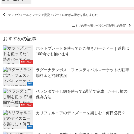
ディアウォールとフックで賃貸アパートにかばん掛けを作りました
ニトリの突っ張りベランダ物干しの設置
おすすめの記事
ホットプレートを使ってたこ焼きパーティー｜道具は
100均でも揃います
料理・グルメ
ラグーナテンボス・フェスティバルマーケットの駐車
場料金と混雑状況
旅行
ベランダで干し網を使って2週間で完成した干し柿の
保存方法
料理・グルメ
カリフォルニアのディズニーを楽しむ！何日必要？
旅行