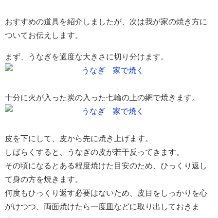
おすすめの道具を紹介しましたが、次は我が家の焼き方に
ついてお伝えします。
まず、うなぎを適度な大きさに切り分けます。
十分に火が入った炭の入った七輪の上の網で焼きます。
皮を下にして、皮から先に焼き上げます。
しばらくすると、うなぎの皮が若干反ってきます。
その頃になるとある程度焼けた目安のため、ひっくり返し
て身の方を焼きます。
何度もひっくり返す必要はないため、皮目をしっかりを心
がけつつ、両面焼けたら一度皿などに取り出しておきま