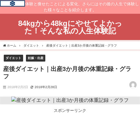
痩せるまでの体験と痩せたことによる変化、さらにはその後の人生で体験し
た様々なことを紹介します。
84kgから48kgにやせてよかっ
た！そんな私の人生体験記
ホーム
ダイエット
産後ダイエット｜出産3か月後の体重記録・グラフ
ダイエット
妊娠・出産
産後ダイエット｜出産3か月後の体重記録・グラ
フ
2018年2月2日
2018年2月28日
スポンサーリンク