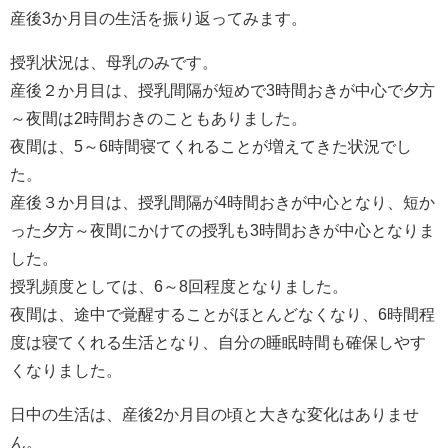
産後3か月目の生活を振り返ってみます。
授乳状況は、母乳のみです。
産後２か月目は、授乳間隔が短めで3時間おきが中心で夕方
～夜間は2時間おきのこともありました。
夜間は、5～6時間寝てくれることが増えてきた状況でし
た。
産後３か月目は、授乳間隔が4時間おきが中心となり、短か
った夕方～夜間にかけての授乳も3時間おきが中心となりま
した。
授乳頻度としては、6～8回程度となりました。
夜間は、途中で覚醒することがほとんどなくなり、6時間程
度は寝てくれる生活となり、自分の睡眠時間も確保しやす
くなりました。
日中の生活は、産後2か月目の頃と大きな変化はありませ
ん。