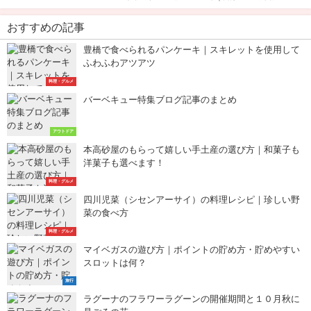
おすすめの記事
豊橋で食べられるパンケーキ｜スキレットを使用して
ふわふわアツアツ
料理・グルメ
バーベキュー特集ブログ記事のまとめ
アウトドア
本高砂屋のもらって嬉しい手土産の選び方｜和菓子も
洋菓子も選べます！
料理・グルメ
四川児菜（シセンアーサイ）の料理レシピ｜珍しい野
菜の食べ方
料理・グルメ
マイベガスの遊び方｜ポイントの貯め方・貯めやすい
スロットは何？
旅行
ラグーナのフラワーラグーンの開催期間と１０月秋に