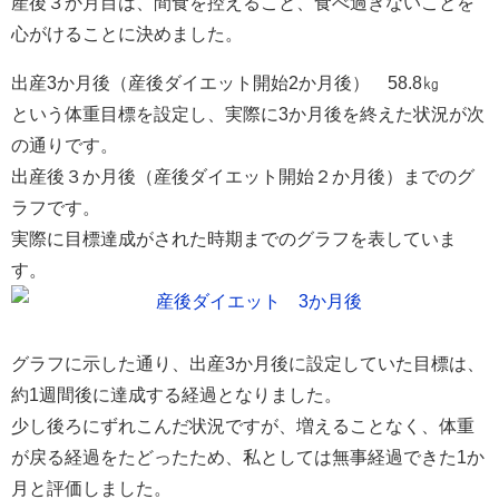
産後３か月目は、間食を控えること、食べ過ぎないことを
心がけることに決めました。
出産3か月後（産後ダイエット開始2か月後） 58.8㎏
という体重目標を設定し、実際に3か月後を終えた状況が次
の通りです。
出産後３か月後（産後ダイエット開始２か月後）までのグ
ラフです。
実際に目標達成がされた時期までのグラフを表していま
す。
グラフに示した通り、出産3か月後に設定していた目標は、
約1週間後に達成する経過となりました。
少し後ろにずれこんだ状況ですが、増えることなく、体重
が戻る経過をたどったため、私としては無事経過できた1か
月と評価しました。