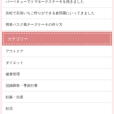
バーベキューでトマホークステーキを焼きました
浜松で石垣いちご狩りができる倉田園にいってきました
簡単バスク風チーズケーキの作り方
カテゴリー
アウトドア
ダイエット
健康管理
冠婚葬祭・季節行事
妊娠・出産
妊活