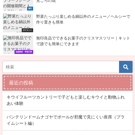
見ごろの花
旅行
野菜たっぷり楽しめる鍋以外のメニュー／ヘルシーで
作り置きも簡単
ダイエット
無印良品でできるお菓子のクリスマスツリー｜キット
で誰でも簡単にできます
冠婚葬祭・季節行事
最近の投稿
キウイフルーツカントリーで子どもと楽しむキウイと動物ふれ
あい体験
バンテリンドームナゴヤでポールが邪魔で見にくい座席（プラ
イムシート編）