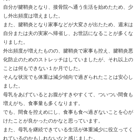
自分が腱鞘炎となり、接骨院へ通う生活を始めたため、少
し外出頻度は増えました。
また、腱鞘炎となり家事などが大変さが出たため、週末は
自分または夫の実家へ帰省し、お世話になることが多くな
りました。
外出頻度が増えたものの、腱鞘炎で家事も控え、腱鞘炎悪
化防止のためのストレッチはしていましたが、それ以上の
ことは何もできない１か月でした。
そんな状況でも体重は減少傾向で過ぎられたことは安心し
ました。
母乳をあげているとお腹がすきやすくて、ついつい間食も
増えがち、食事量も多くなります。
でも、間食を控えめにし、食事も食べ過ぎないことを心が
けたことが良かったのかなと思っています。
また、母乳を継続できている生活が体重減少に役立ってく
れているのかもしれないなと感じました。