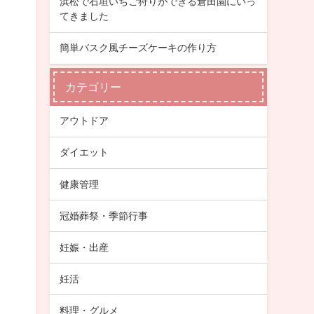
浜松で石垣いちご狩りができる倉田園にいっ
てきました
簡単バスク風チーズケーキの作り方
カテゴリー
アウトドア
ダイエット
健康管理
冠婚葬祭・季節行事
妊娠・出産
妊活
料理・グルメ