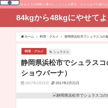
痩せるまでの体験と痩せたことによる変化、さらにはその後の
84kgから48kgにやせ
ホーム
料理・グルメ
静岡県浜松市でシュラスコの
料理・グルメ
シュラスコ
静岡県浜松市でシュラスコ
ショウパーナ）
2017年2月21日
2017年2月21日