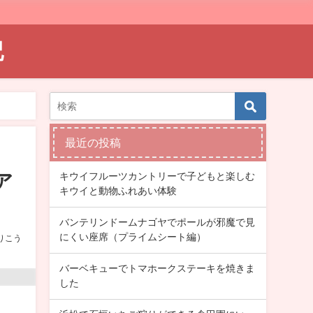
記
最近の投稿
キウイフルーツカントリーで子どもと楽しむ
ア
キウイと動物ふれあい体験
バンテリンドームナゴヤでポールが邪魔で見
にくい座席（プライムシート編）
りこう
バーベキューでトマホークステーキを焼きま
した