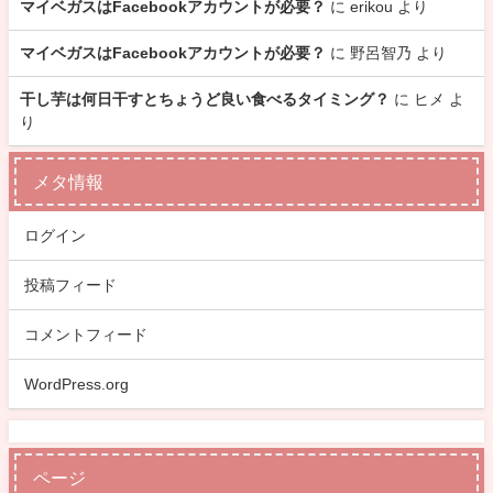
マイベガスはFacebookアカウントが必要？
に
erikou
より
マイベガスはFacebookアカウントが必要？
に
野呂智乃
より
干し芋は何日干すとちょうど良い食べるタイミング？
に
ヒメ
よ
り
メタ情報
ログイン
投稿フィード
コメントフィード
WordPress.org
ページ