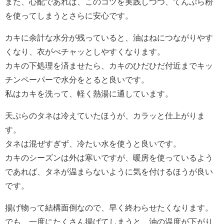
また、心配であれば、このコツを実践しつつ、てんぷら粉
を使ってしまうとさらに安心です。
カキに余計な水分が残っていると、油はねにつながりやす
くなり、衣がべチャッとしやすくなります。
カキの下処理を済ませたら、カキのひだひだ付近までキッ
チンペーパーで水分をとると良いです。
私はカキを洗って、軽く熱湯に通しています。
天ぷらのタネは冷えていたほうが、カラッと仕上がりま
す。
タネは混ぜすぎず、冷たい水を使うと良いです。
カキのシーズンは外は寒いですが、暖房を使っているよう
であれば、タネが温まらないように気を付けるほうが良い
です。
揚げ物って結構面倒なので、早く終わらせたくなります。
でも、一度にたくさん揚げてしまうと、油の温度が下がり