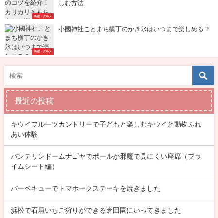
しむ方法
料理・グルメ
小國神社ことまち横丁のかき氷はいつまで楽しめる？
料理・グルメ
最近の投稿
キウイフルーツカントリーで子どもと楽しむキウイと動物ふれ
あい体験
バンテリンドームナゴヤでポールが邪魔で見にくい座席（プラ
イムシート編）
バーベキューでトマホークステーキを焼きました
浜松で石垣いちご狩りができる倉田園にいってきました