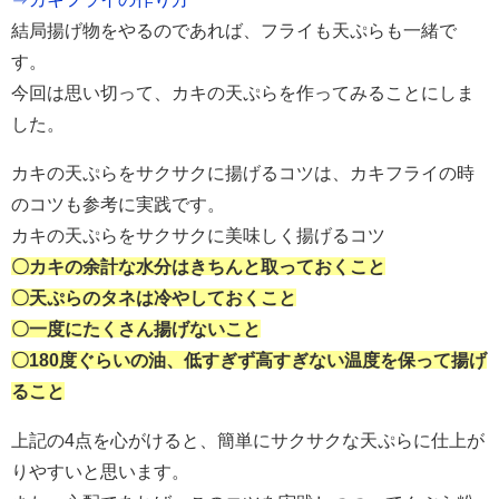
結局揚げ物をやるのであれば、フライも天ぷらも一緒で
す。
今回は思い切って、カキの天ぷらを作ってみることにしま
した。
カキの天ぷらをサクサクに揚げるコツは、カキフライの時
のコツも参考に実践です。
カキの天ぷらをサクサクに美味しく揚げるコツ
〇カキの余計な水分はきちんと取っておくこと
〇天ぷらのタネは冷やしておくこと
〇一度にたくさん揚げないこと
〇180度ぐらいの油、低すぎず高すぎない温度を保って揚げ
ること
上記の4点を心がけると、簡単にサクサクな天ぷらに仕上が
りやすいと思います。