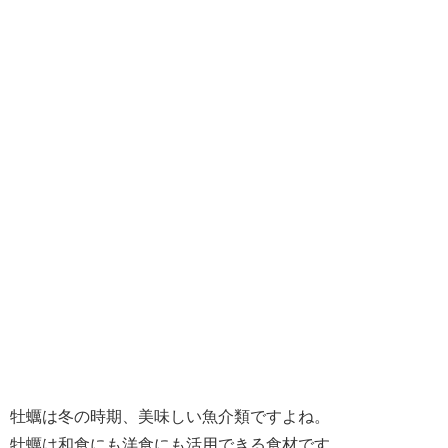
牡蠣は冬の時期、美味しい魚介類ですよね。
牡蠣は和食にも洋食にも活用できる食材です。