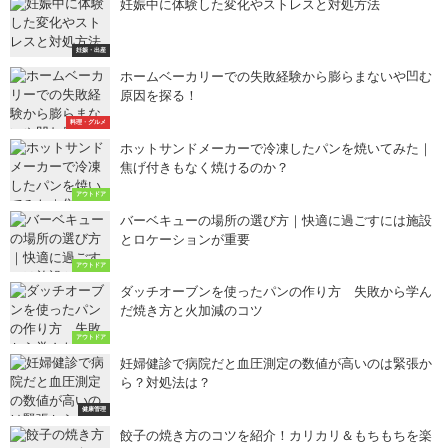
妊娠中に体験した変化やストレスと対処方法
妊娠・出産
ホームベーカリーでの失敗経験から膨らまないや凹む
原因を探る！
料理・グルメ
ホットサンドメーカーで冷凍したパンを焼いてみた｜
焦げ付きもなく焼けるのか？
アウトドア
バーベキューの場所の選び方｜快適に過ごすには施設
とロケーションが重要
アウトドア
ダッチオーブンを使ったパンの作り方 失敗から学ん
だ焼き方と火加減のコツ
アウトドア
妊婦健診で病院だと血圧測定の数値が高いのは緊張か
ら？対処法は？
健康管理
餃子の焼き方のコツを紹介！カリカリ＆もちもちを楽