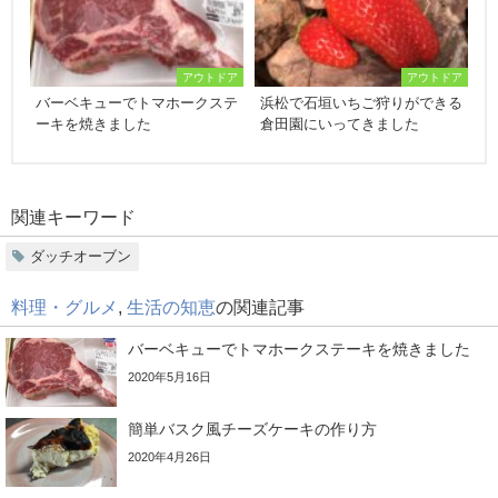
アウトドア
アウトドア
バーベキューでトマホークステ
浜松で石垣いちご狩りができる
ーキを焼きました
倉田園にいってきました
関連キーワード
ダッチオーブン
料理・グルメ
,
生活の知恵
の関連記事
バーベキューでトマホークステーキを焼きました
2020年5月16日
簡単バスク風チーズケーキの作り方
2020年4月26日