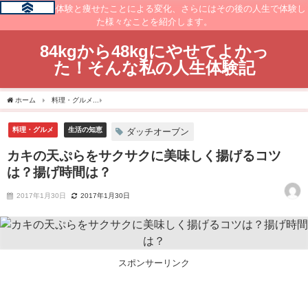
痩せるまでの体験と痩せたことによる変化、さらにはその後の人生で体験し
た様々なことを紹介します。
84kgから48kgにやせてよかっ
た！そんな私の人生体験記
ホーム
料理・グルメ
カキの天ぷらをサクサクに美味しく揚げるコツは？揚げ時間は
料理・グルメ
生活の知恵
ダッチオーブン
カキの天ぷらをサクサクに美味しく揚げるコツ
は？揚げ時間は？
2017年1月30日
2017年1月30日
スポンサーリンク