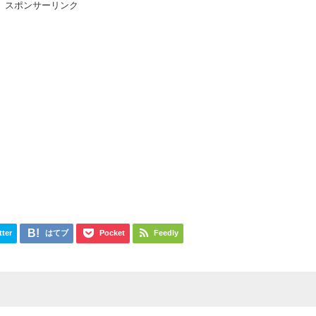
スポンサーリンク
tter
はてブ
Pocket
Feedly