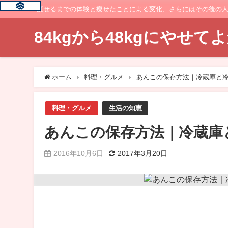
痩せるまでの体験と痩せたことによる変化、さらにはその後の
84kgから48kgにやせ
ホーム
料理・グルメ
あんこの保存方法｜冷蔵庫と
料理・グルメ
生活の知恵
あんこの保存方法｜冷蔵庫
2016年10月6日
2017年3月20日