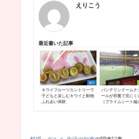
えりこう
最近書いた記事
旅行
キウイフルーツカントリーで
バンテリンドームナ
子どもと楽しむキウイと動物
ールが邪魔で見にく
ふれあい体験
（プライムシート編