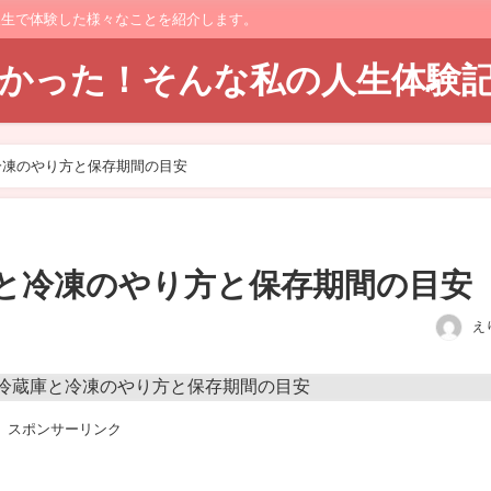
人生で体験した様々なことを紹介します。
てよかった！そんな私の人生体験
冷凍のやり方と保存期間の目安
と冷凍のやり方と保存期間の目安
え
スポンサーリンク