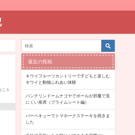
記
最近の投稿
キウイフルーツカントリーで子どもと楽しむ
キウイと動物ふれあい体験
りこう
バンテリンドームナゴヤでポールが邪魔で見
にくい座席（プライムシート編）
バーベキューでトマホークステーキを焼きま
した