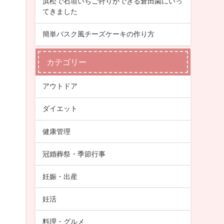
浜松で石垣いちご狩りができる倉田園にいっ
てきました
簡単バスク風チーズケーキの作り方
カテゴリー
アウトドア
ダイエット
健康管理
冠婚葬祭・季節行事
妊娠・出産
妊活
料理・グルメ