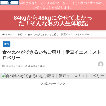
痩せるまでの体験と痩せたことによる変化、さらにはその後の人生で体験し
た様々なことを紹介します。
84kgから48kgにやせてよかっ
た！そんな私の人生体験記
ホーム
旅行
食べ比べができるいちご狩り｜伊豆イエス！ストロベリー
旅行
食べ比べができるいちご狩り｜伊豆イエス！スト
ロベリー
2019年2月11日
2019年2月11日
スポンサーリンク