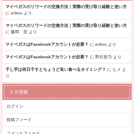
マイベガスのリワードの交換方法｜実際の受け取り経験と使い方
に
erikou
より
マイベガスのリワードの交換方法｜実際の受け取り経験と使い方
に
藤岡 宏
より
マイベガスはFacebookアカウントが必要？
に
erikou
より
マイベガスはFacebookアカウントが必要？
に
野呂智乃
より
干し芋は何日干すとちょうど良い食べるタイミング？
に
ヒメ
よ
り
メタ情報
ログイン
投稿フィード
コメントフィード