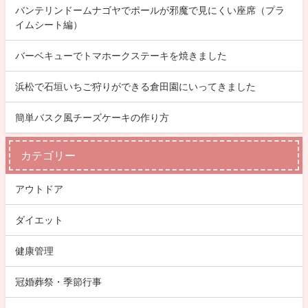
バンテリンドームナゴヤでポールが邪魔で見にくい座席（プラ
イムシート編）
バーベキューでトマホークステーキを焼きました
浜松で石垣いちご狩りができる倉田園にいってきました
簡単バスク風チーズケーキの作り方
カテゴリー
アウトドア
ダイエット
健康管理
冠婚葬祭・季節行事