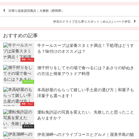
日帰り温泉貸切風呂｜大東館（静岡県）
伊豆のドライブ立ち寄りスポット｜めんたいパーク伊豆
おすすめの記事
牛テールスープは栄養スタミナ満点！下処理はどうす
る？味付けのオススメは？
料理・グルメ
潮干狩りをしてその場で食べるには？あさりの砂ぬき
の方法と簡単アウトドア料理
アウトドア
本高砂屋のもらって嬉しい手土産の選び方｜和菓子も
洋菓子も選べます！
料理・グルメ
運転免許証の写真を変えたい、失敗したと思ったこと
ありますか？
ダイエット
伊良湖岬へのドライブコースとグルメ｜渥美半島の観