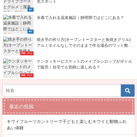
光スポット
旅行
水着で入れる温泉施設｜静岡県ではどこにある？
旅行
焼き芋の作り方(オーブントースターと魚焼きグリル)
アルミホイルなしでそのままで作る場合のワット数や
火加減と時間
料理・グルメ
ケンタッキービスケットのメイプルシロップがボトル
で販売｜自宅でも気軽に楽しめる？
料理・グルメ
最近の投稿
キウイフルーツカントリーで子どもと楽しむキウイと動物ふれ
あい体験