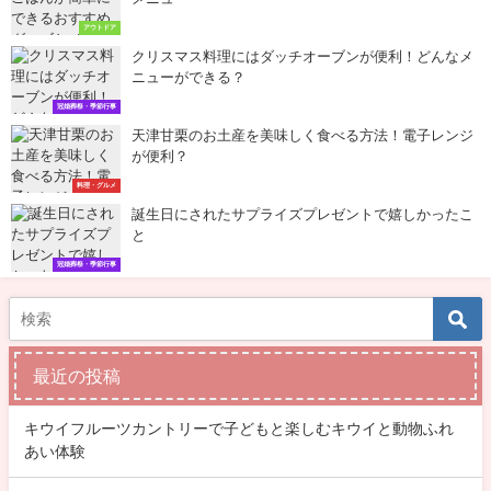
アウトドア
クリスマス料理にはダッチオーブンが便利！どんなメ
ニューができる？
冠婚葬祭・季節行事
天津甘栗のお土産を美味しく食べる方法！電子レンジ
が便利？
料理・グルメ
誕生日にされたサプライズプレゼントで嬉しかったこ
と
冠婚葬祭・季節行事
最近の投稿
キウイフルーツカントリーで子どもと楽しむキウイと動物ふれ
あい体験