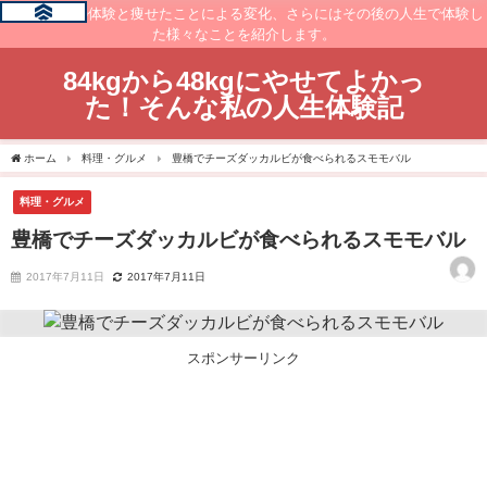
痩せるまでの体験と痩せたことによる変化、さらにはその後の人生で体験し
た様々なことを紹介します。
84kgから48kgにやせてよかっ
た！そんな私の人生体験記
ホーム
料理・グルメ
豊橋でチーズダッカルビが食べられるスモモバル
料理・グルメ
豊橋でチーズダッカルビが食べられるスモモバル
2017年7月11日
2017年7月11日
スポンサーリンク