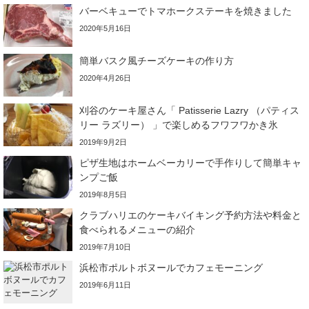
バーベキューでトマホークステーキを焼きました
2020年5月16日
簡単バスク風チーズケーキの作り方
2020年4月26日
刈谷のケーキ屋さん「 Patisserie Lazry （パティス
リー ラズリー） 」で楽しめるフワフワかき氷
2019年9月2日
ピザ生地はホームベーカリーで手作りして簡単キャ
ンプご飯
2019年8月5日
クラブハリエのケーキバイキング予約方法や料金と
食べられるメニューの紹介
2019年7月10日
浜松市ポルトボヌールでカフェモーニング
2019年6月11日