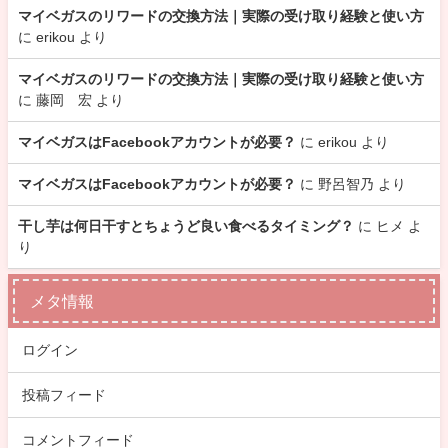
マイベガスのリワードの交換方法｜実際の受け取り経験と使い方
に
erikou
より
マイベガスのリワードの交換方法｜実際の受け取り経験と使い方
に
藤岡 宏
より
マイベガスはFacebookアカウントが必要？
に
erikou
より
マイベガスはFacebookアカウントが必要？
に
野呂智乃
より
干し芋は何日干すとちょうど良い食べるタイミング？
に
ヒメ
よ
り
メタ情報
ログイン
投稿フィード
コメントフィード