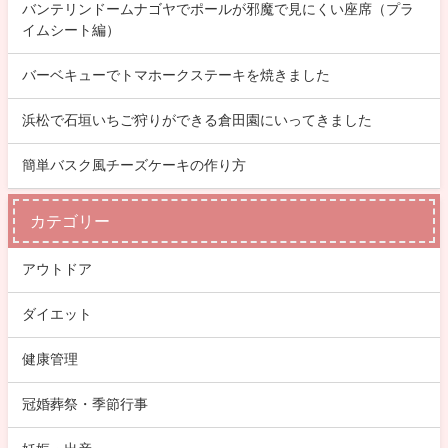
バンテリンドームナゴヤでポールが邪魔で見にくい座席（プラ
イムシート編）
バーベキューでトマホークステーキを焼きました
浜松で石垣いちご狩りができる倉田園にいってきました
簡単バスク風チーズケーキの作り方
カテゴリー
アウトドア
ダイエット
健康管理
冠婚葬祭・季節行事