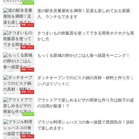
アウトドア
道の駅氷見番屋街を満喫！足湯も楽しめてお土産購
入、ランチもできます
料理・グルメ
さつまいもの炊飯器を使ってできる簡単ホクホクな蒸
かし方
料理・グルメ
もっくる新城の卵かけごはん食べ放題モーニング！
料理・グルメ
ダッチオーブンでのビスク鍋の具材・材料と作り方｜
シメはリゾットに
料理・グルメ
アウトドアで楽しめるピザの簡単な作り方は餃子の皮
の活用が最適！？
アウトドア
ブラジル料理シュハスコの食べ放題で異国気分！浜松
で楽しめます♪
料理・グルメ