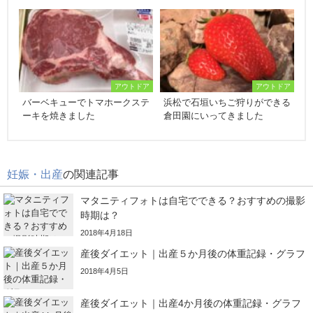
アウトドア
アウトドア
バーベキューでトマホークステ
浜松で石垣いちご狩りができる
ーキを焼きました
倉田園にいってきました
妊娠・出産
の関連記事
マタニティフォトは自宅でできる？おすすめの撮影
時期は？
2018年4月18日
産後ダイエット｜出産５か月後の体重記録・グラフ
2018年4月5日
産後ダイエット｜出産4か月後の体重記録・グラフ