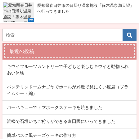
愛知県春日井市の日帰り温泉施設「篠木温泉満天望」
へ行ってきました
旅行
最近の投稿
キウイフルーツカントリーで子どもと楽しむキウイと動物ふれ
あい体験
バンテリンドームナゴヤでポールが邪魔で見にくい座席（プラ
イムシート編）
バーベキューでトマホークステーキを焼きました
浜松で石垣いちご狩りができる倉田園にいってきました
簡単バスク風チーズケーキの作り方