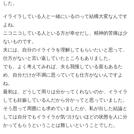
した。
イライラしている人と一緒にいるのって結構大変なんです
よね。
ニコニコしている人といる方が幸せだし、精神的苦痛は少
ないものです。
夫には、自分のイライラを理解してもらいたいと思って、
仕方がないと言い返していたところもありました。
でも、よく考えてみれば、夫も我慢している面もあるた
め、自分だけが不満に思っていても仕方がないんですよ
ね。
最初は、どうして周りは分かってくれないのか、イライラ
しても妊娠しているんだから分かってと思っていました。
そう思って周囲にも求めていましたが、私が出した結論と
しては自分でもイライラが気づけないほどの状態を人に分
かってもらうということは難しいということでした。