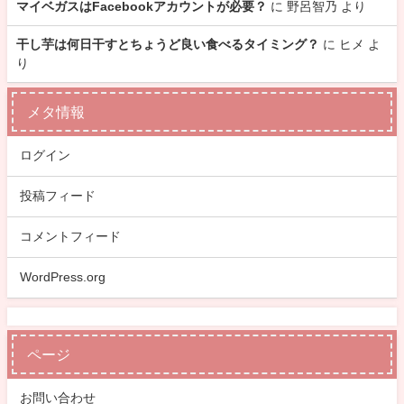
マイベガスはFacebookアカウントが必要？
に
野呂智乃
より
干し芋は何日干すとちょうど良い食べるタイミング？
に
ヒメ
よ
り
メタ情報
ログイン
投稿フィード
コメントフィード
WordPress.org
ページ
お問い合わせ