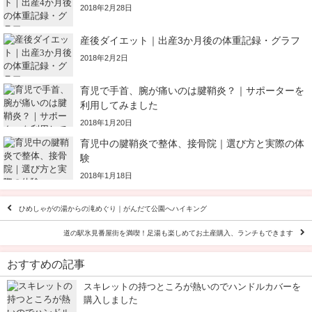
2018年2月28日
産後ダイエット｜出産3か月後の体重記録・グラフ
2018年2月2日
育児で手首、腕が痛いのは腱鞘炎？｜サポーターを
利用してみました
2018年1月20日
育児中の腱鞘炎で整体、接骨院｜選び方と実際の体
験
2018年1月18日
ひめしゃがの湯からの滝めぐり｜がんだて公園へハイキング
道の駅氷見番屋街を満喫！足湯も楽しめてお土産購入、ランチもできます
おすすめの記事
スキレットの持つところが熱いのでハンドルカバーを
購入しました