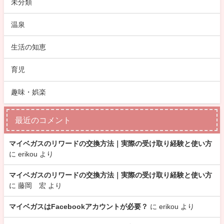
未分類
温泉
生活の知恵
育児
趣味・娯楽
最近のコメント
マイベガスのリワードの交換方法｜実際の受け取り経験と使い方
に
erikou
より
マイベガスのリワードの交換方法｜実際の受け取り経験と使い方
に
藤岡 宏
より
マイベガスはFacebookアカウントが必要？
に
erikou
より