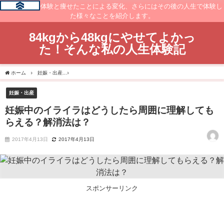
痩せるまでの体験と痩せたことによる変化、さらにはその後の人生で体験し
た様々なことを紹介します。
84kgから48kgにやせてよかっ
た！そんな私の人生体験記
ホーム
妊娠・出産
妊娠中のイライラはどうしたら周囲に理解してもらえる？解消法
妊娠・出産
妊娠中のイライラはどうしたら周囲に理解しても
らえる？解消法は？
2017年4月13日
2017年4月13日
スポンサーリンク