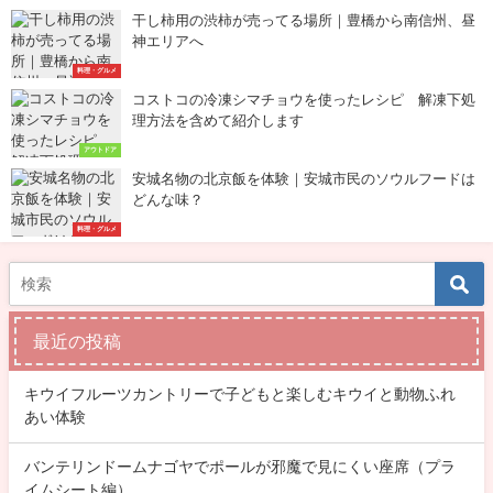
干し柿用の渋柿が売ってる場所｜豊橋から南信州、昼
神エリアへ
料理・グルメ
コストコの冷凍シマチョウを使ったレシピ 解凍下処
理方法を含めて紹介します
アウトドア
安城名物の北京飯を体験｜安城市民のソウルフードは
どんな味？
料理・グルメ
最近の投稿
キウイフルーツカントリーで子どもと楽しむキウイと動物ふれ
あい体験
バンテリンドームナゴヤでポールが邪魔で見にくい座席（プラ
イムシート編）