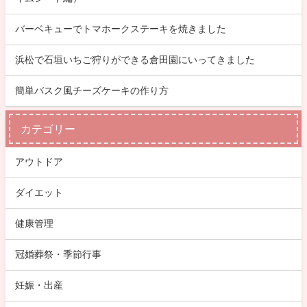
バーベキューでトマホークステーキを焼きました
浜松で石垣いちご狩りができる倉田園にいってきました
簡単バスク風チーズケーキの作り方
カテゴリー
アウトドア
ダイエット
健康管理
冠婚葬祭・季節行事
妊娠・出産