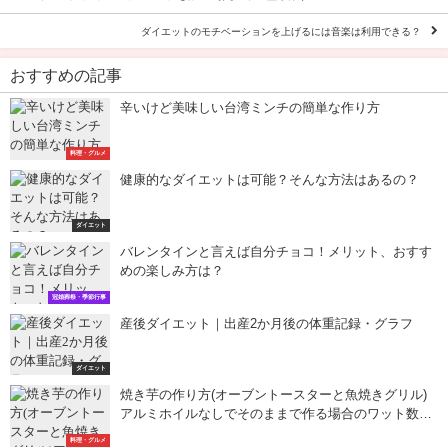
ダイエットのモチベーションを上げるには音楽は利用できる？
おすすめの記事
辛いけど美味しい台湾ミンチの簡単な作り方
料理・グルメ
健康的なダイエットは可能？そんな方法はあるの？
ダイエット
バレンタインと言えば自分チョコ！メリット、おすす
めの楽しみ方は？
冠婚葬祭・季節行事
産後ダイエット｜出産2か月後の体重記録・グラフ
ダイエット
焼き芋の作り方(オーブントースターと魚焼きグリル)
アルミホイルなしでそのままで作る場合のワット数や
火加減と時間
料理・グルメ