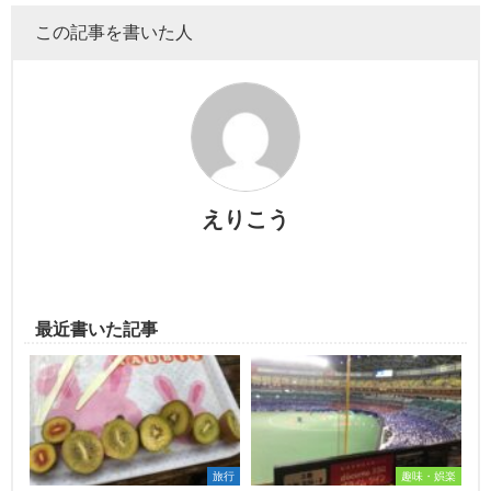
この記事を書いた人
えりこう
最近書いた記事
旅行
趣味・娯楽