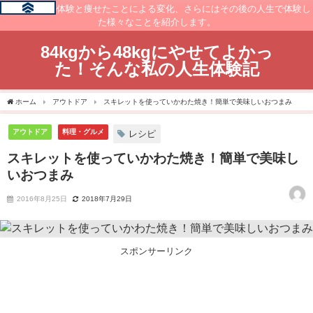
痩せるまでの体験と痩せたことによる変化、さらにはその後の人生で体験し
た様々なことを紹介します。
84kgから48kgにやせてよかっ
た！そんな私の人生体験記
ホーム
アウトドア
スキレットを使っていかわた焼き！簡単で美味しいおつまみ
アウトドア
料理・グルメ
レシピ
スキレットを使っていかわた焼き！簡単で美味し
いおつまみ
2016年8月25日
2018年7月29日
スポンサーリンク