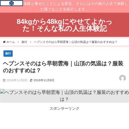
痩せるまでの体験と痩せたことによる変化、さらにはその後の人生で体験し
た様々なことを紹介します。
84kgから48kgにやせてよかっ
た！そんな私の人生体験記
ホーム
旅行
ヘブンスそのはら早朝雲海｜山頂の気温は？服装のおすすめは？
旅行
ヘブンスそのはら早朝雲海｜山頂の気温は？服装
のおすすめは？
2016年11月8日
2016年11月8日
スポンサーリンク