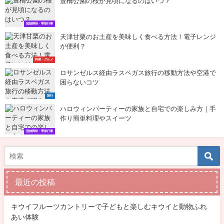
豊橋公園の桜が見頃になるのはいつ？
冠婚葬祭・季節行事
天津甘栗のお土産を美味しく食べる方法！電子レンジ
が便利？
料理・グルメ
ロサンゼルス経由ラスベガス旅行の移動方法や空港で
困らないコツ
旅行
ハロウィンパーティーの家族と自宅での楽しみ方｜手
作り簡単料理やスイーツ
冠婚葬祭・季節行事
最近の投稿
キウイフルーツカントリーで子どもと楽しむキウイと動物ふれ
あい体験