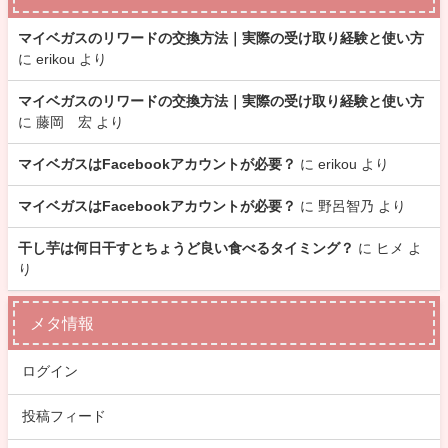
マイベガスのリワードの交換方法｜実際の受け取り経験と使い方
に
erikou
より
マイベガスのリワードの交換方法｜実際の受け取り経験と使い方
に
藤岡 宏
より
マイベガスはFacebookアカウントが必要？
に
erikou
より
マイベガスはFacebookアカウントが必要？
に
野呂智乃
より
干し芋は何日干すとちょうど良い食べるタイミング？
に
ヒメ
よ
り
メタ情報
ログイン
投稿フィード