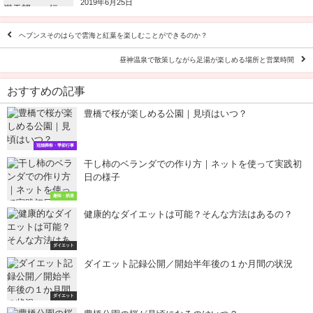
2019年6月25日
ヘブンスそのはらで雲海と紅葉を楽しむことができるのか？
昼神温泉で散策しながら足湯が楽しめる場所と営業時間
おすすめの記事
豊橋で桜が楽しめる公園｜見頃はいつ？
冠婚葬祭・季節行事
干し柿のベランダでの作り方｜ネットを使って実践初
日の様子
趣味・娯楽
健康的なダイエットは可能？そんな方法はあるの？
ダイエット
ダイエット記録公開／開始半年後の１か月間の状況
ダイエット