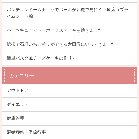
バンテリンドームナゴヤでポールが邪魔で見にくい座席（プラ
イムシート編）
バーベキューでトマホークステーキを焼きました
浜松で石垣いちご狩りができる倉田園にいってきました
簡単バスク風チーズケーキの作り方
カテゴリー
アウトドア
ダイエット
健康管理
冠婚葬祭・季節行事