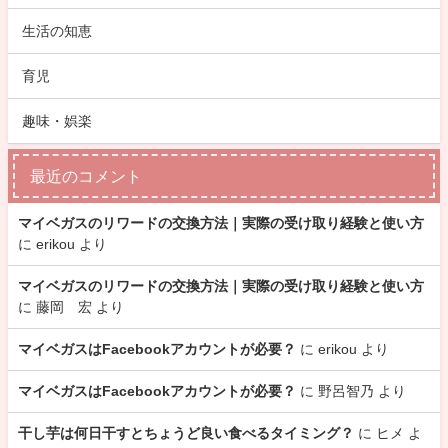
生活の知恵
育児
趣味・娯楽
最近のコメント
マイベガスのリワードの交換方法｜実際の受け取り経験と使い方
に
erikou
より
マイベガスのリワードの交換方法｜実際の受け取り経験と使い方
に
藤岡 宏
より
マイベガスはFacebookアカウントが必要？
に
erikou
より
マイベガスはFacebookアカウントが必要？
に
野呂智乃
より
干し芋は何日干すとちょうど良い食べるタイミング？
に
ヒメ
よ