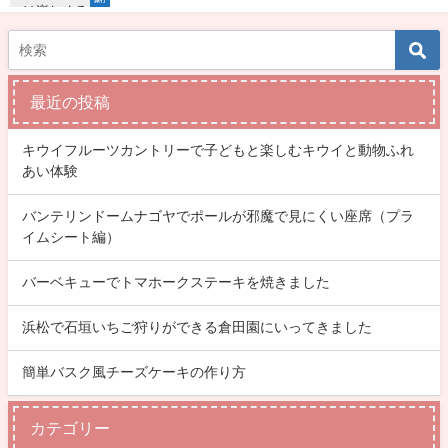
最近の投稿
キウイフルーツカントリーで子どもと楽しむキウイと動物ふれ
あい体験
バンテリンドームナゴヤでポールが邪魔で見にくい座席（プラ
イムシート編）
バーベキューでトマホークステーキを焼きました
浜松で石垣いちご狩りができる倉田園にいってきました
簡単バスク風チーズケーキの作り方
カテゴリー