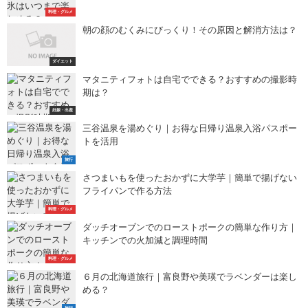
料理・グルメ
朝の顔のむくみにびっくり！その原因と解消方法は？
ダイエット
マタニティフォトは自宅でできる？おすすめの撮影時
期は？
妊娠・出産
三谷温泉を湯めぐり｜お得な日帰り温泉入浴パスポー
トを活用
旅行
さつまいもを使ったおかずに大学芋｜簡単で揚げない
フライパンで作る方法
料理・グルメ
ダッチオーブンでのローストポークの簡単な作り方｜
キッチンでの火加減と調理時間
料理・グルメ
６月の北海道旅行｜富良野や美瑛でラベンダーは楽し
める？
旅行