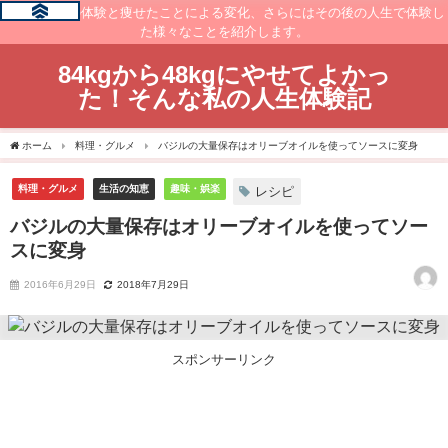
痩せるまでの体験と痩せたことによる変化、さらにはその後の人生で体験し
た様々なことを紹介します。
84kgから48kgにやせてよかっ
た！そんな私の人生体験記
ホーム
料理・グルメ
バジルの大量保存はオリーブオイルを使ってソースに変身
料理・グルメ
生活の知恵
趣味・娯楽
レシピ
バジルの大量保存はオリーブオイルを使ってソー
スに変身
2016年6月29日
2018年7月29日
スポンサーリンク