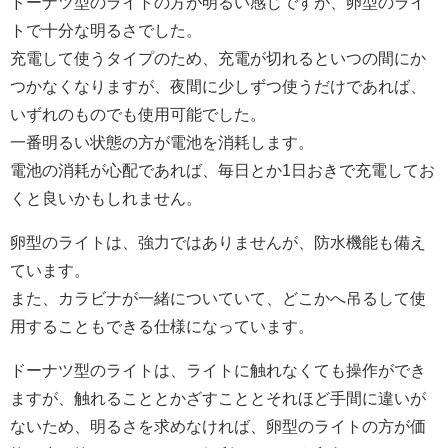
ドーナツ型のライトの方が明るい感じですが、卵型のライ
トで十分な明るさでした。
充電して使うタイプのため、充電が切れるといつの間にか
つかなくなりますが、夜間に少しずつ使うだけであれば、
いずれのものでも使用可能でした。
一番明るい状態の方が電池を消耗します。
電池の消耗が心配であれば、毎日とか1日おきで充電してお
くと良いかもしれません。
卵型のライトは、強力ではありませんが、防水機能も備え
ています。
また、カラビナが一緒についていて、どこかへ吊るして使
用することもできる仕様になっています。
ドーナツ型のライトは、ライトに触れなくても操作ができ
ますが、触れることとかざすこととそれほど手間に違いが
ないため、明るさを求めなければ、卵型のライトの方が価