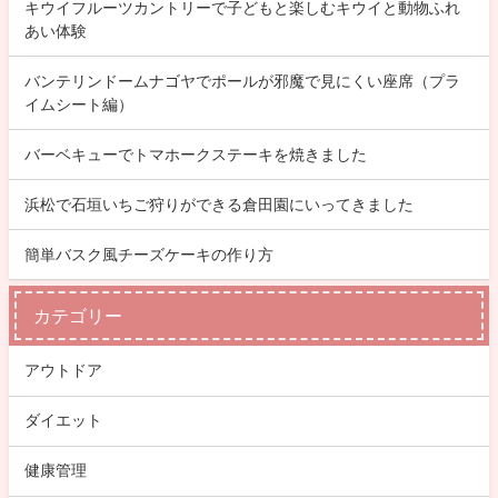
キウイフルーツカントリーで子どもと楽しむキウイと動物ふれ
あい体験
バンテリンドームナゴヤでポールが邪魔で見にくい座席（プラ
イムシート編）
バーベキューでトマホークステーキを焼きました
浜松で石垣いちご狩りができる倉田園にいってきました
簡単バスク風チーズケーキの作り方
カテゴリー
アウトドア
ダイエット
健康管理