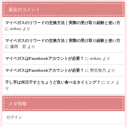
最近のコメント
マイベガスのリワードの交換方法｜実際の受け取り経験と使い方
に
erikou
より
マイベガスのリワードの交換方法｜実際の受け取り経験と使い方
に
藤岡 宏
より
マイベガスはFacebookアカウントが必要？
に
erikou
より
マイベガスはFacebookアカウントが必要？
に
野呂智乃
より
干し芋は何日干すとちょうど良い食べるタイミング？
に
ヒメ
よ
り
メタ情報
ログイン