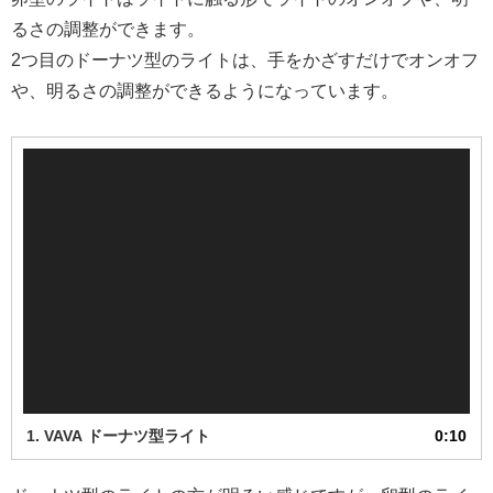
るさの調整ができます。
2つ目のドーナツ型のライトは、手をかざすだけでオンオフ
や、明るさの調整ができるようになっています。
動
画
プ
レ
ー
ヤ
ー
1.
VAVA ドーナツ型ライト
0:10