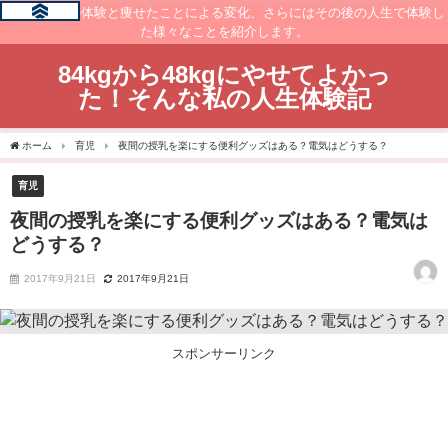
痩せるまでの体験と痩せたことによる変化、さらにはその後の人生で体験し
た様々なことを紹介します。
84kgから48kgにやせてよかっ
た！そんな私の人生体験記
ホーム
育児
夜間の授乳を楽にする便利グッズはある？電気はどうする？
育児
夜間の授乳を楽にする便利グッズはある？電気は
どうする？
2017年9月21日
2017年9月21日
スポンサーリンク