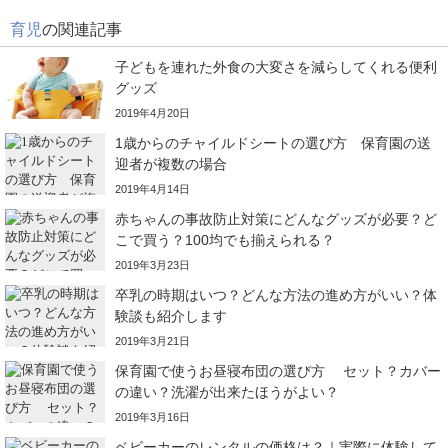
育児
の関連記事
子どもを連れた外食の大変さを減らしてくれる便利
グッズ
2019年4月20日
1歳からのチャイルドシートの選び方 保育園の送
迎者が複数の場合
2019年4月14日
赤ちゃんの事故防止対策にどんなグッズが必要？ど
こで買う？100均でも揃えられる？
2019年3月23日
卒乳の時期はいつ？どんな方法の進め方がいい？体
験談も紹介します
2019年3月21日
保育園で使うお昼寝布団の選び方 セット？カバー
の違い？洗濯が出来たほうがよい？
2019年3月16日
ベビーカーのレンタルの価格は？｜実際に体験して