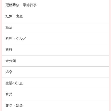
冠婚葬祭・季節行事
妊娠・出産
妊活
料理・グルメ
旅行
未分類
温泉
生活の知恵
育児
趣味・娯楽