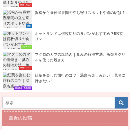
料理・グルメ
浜松から昼神温泉間の立ち寄りスポットや道の駅は？
旅行
ホットサンドは何枚切りの食パンがおすすめ？8枚切
り？
アウトドア
マグロのカマの塩焼き｜臭みの解消方法、魚焼きグリ
ルを使った焼き方
料理・グルメ
紅葉を楽しむ旅行のコツ｜温泉も楽しみたい！見頃に
行きたい！
冠婚葬祭・季節行事
最近の投稿