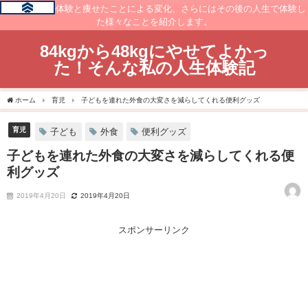
痩せるまでの体験と痩せたことによる変化、さらにはその後の人生で体験し
た様々なことを紹介します。
84kgから48kgにやせてよかっ
た！そんな私の人生体験記
ホーム
育児
子どもを連れた外食の大変さを減らしてくれる便利グッズ
育児
子ども
外食
便利グッズ
子どもを連れた外食の大変さを減らしてくれる便
利グッズ
2019年4月20日
2019年4月20日
スポンサーリンク