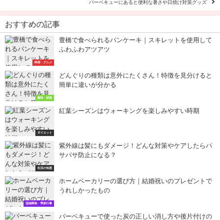
バーベキューにあると便利な暑さや日焼け対策グッズ
おすすめの記事
豊橋で食べられるパンケーキ｜スキレットを使用して
ふわふわアツアツ
料理・グルメ
どんぐりの種類は意外にたくさん！特徴を見分けると
簡単に違いが分かる
趣味・娯楽
紅葉シーズンはウォーキングを楽しみやすい時期
ダイエット
紫外線は髪にもダメージ！どんな対策やケアしたらパ
サパサ防止になる？
生活の知恵
ホームベーカリーの選び方｜結婚祝いのプレゼントで
うれしかったもの
冠婚葬祭・季節行事
バーベキューで使った炭の正しい消し方や後片付けの