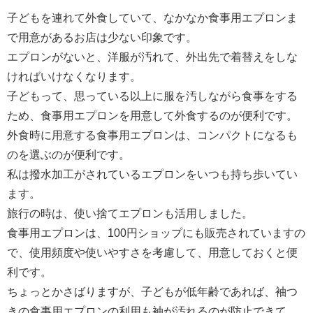
子どもを連れて外食していて、なかなか食事用エプロンま
で用意があるお店は少ない印象です。
エプロンがないと、洋服が汚れて、外出先で着替えをしな
ければいけなくなります。
子どもって、思っている以上に服を汚しながら食事をする
ため、食事用エプロンを用意して外食するのが便利です。
外食時に用意する食事用エプロンは、コンパクトになるも
のを選ぶのが便利です。
私は撥水加工がされているエプロンをいつも持ち歩いてい
ます。
旅行の時は、使い捨てエプロンも活用しました。
食事用エプロンは、100円ショップにも販売されていますの
で、使用頻度や使いやすさを考慮して、用意しておくと便
利です。
ちょっとかさばりますが、子どもが低年齢であれば、袖つ
きの食事用エプロンの利用も袖が汚れるのが防止できて、