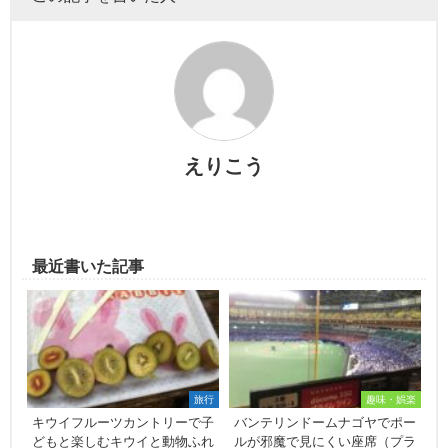
えりこう
最近書いた記事
旅行
趣味・娯楽
キウイフルーツカントリーで子
バンテリンドームナゴヤでポー
どもと楽しむキウイと動物ふれ
ルが邪魔で見にくい座席（プラ