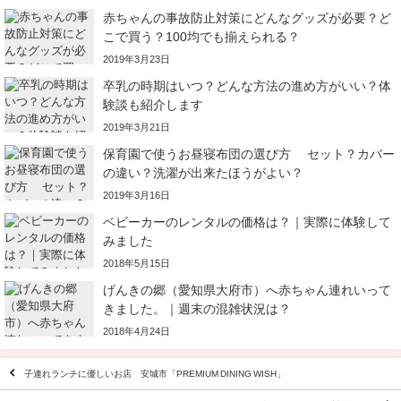
赤ちゃんの事故防止対策にどんなグッズが必要？ど
こで買う？100均でも揃えられる？
2019年3月23日
卒乳の時期はいつ？どんな方法の進め方がいい？体
験談も紹介します
2019年3月21日
保育園で使うお昼寝布団の選び方 セット？カバー
の違い？洗濯が出来たほうがよい？
2019年3月16日
ベビーカーのレンタルの価格は？｜実際に体験して
みました
2018年5月15日
げんきの郷（愛知県大府市）へ赤ちゃん連れいって
きました。｜週末の混雑状況は？
2018年4月24日
子連れランチに優しいお店 安城市「PREMIUM DINING WISH」