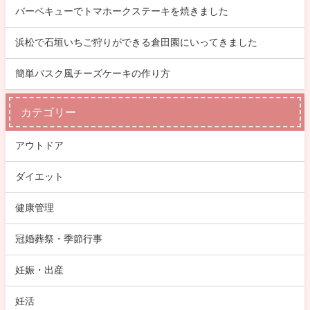
バーベキューでトマホークステーキを焼きました
浜松で石垣いちご狩りができる倉田園にいってきました
簡単バスク風チーズケーキの作り方
カテゴリー
アウトドア
ダイエット
健康管理
冠婚葬祭・季節行事
妊娠・出産
妊活