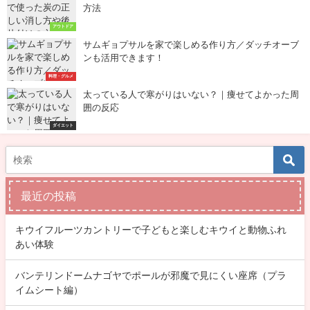
方法
アウトドア
サムギョプサルを家で楽しめる作り方／ダッチオーブ
ンも活用できます！
料理・グルメ
太っている人で寒がりはいない？｜痩せてよかった周
囲の反応
ダイエット
最近の投稿
キウイフルーツカントリーで子どもと楽しむキウイと動物ふれ
あい体験
バンテリンドームナゴヤでポールが邪魔で見にくい座席（プラ
イムシート編）