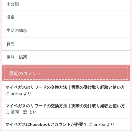
未分類
温泉
生活の知恵
育児
趣味・娯楽
最近のコメント
マイベガスのリワードの交換方法｜実際の受け取り経験と使い方
に
erikou
より
マイベガスのリワードの交換方法｜実際の受け取り経験と使い方
に
藤岡 宏
より
マイベガスはFacebookアカウントが必要？
に
erikou
より