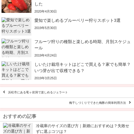
した
2020年4月30日
愛知で楽しめるブルーベリー狩りスポット3選
2019年5月30日
フルーツ狩りの種類と楽しめる時期、月別スケジュ
ール
2019年4月24日
しいたけ栽培キットはどこで買える？家でも簡単？
いつ芽が出て収穫できる？
2019年3月25日
浜松市にある竜ヶ岩洞で楽しめるジェラート
梅干しづくりでできた梅酢の簡単利用方法
おすすめの記事
冷蔵庫のサイズの選び方｜新婚におすすめは？失敗せ
ずに選ぶコツは？