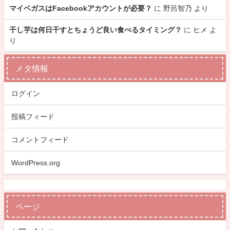
マイベガスはFacebookアカウントが必要？
に
野呂智乃
より
干し芋は何日干すとちょうど良い食べるタイミング？
に
ヒメ
よ
り
メタ情報
ログイン
投稿フィード
コメントフィード
WordPress.org
ページ