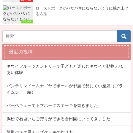
料理・グルメ
ローストポークがパサパサにならないように焼き上げ
る方法
アウトドア
最近の投稿
キウイフルーツカントリーで子どもと楽しむキウイと動物ふれ
あい体験
バンテリンドームナゴヤでポールが邪魔で見にくい座席（プラ
イムシート編）
バーベキューでトマホークステーキを焼きました
浜松で石垣いちご狩りができる倉田園にいってきました
簡単バスク風チーズケーキの作り方