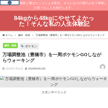
痩せるまでの体験と痩せたことによる変化、さらにはその後の人生で体験し
た様々なことを紹介します。
84kgから48kgにやせてよかっ
た！そんな私の人生体験記
ホーム
趣味・娯楽
万場調整池（豊橋市）を一周ポケモンGOしながらウォーキング
趣味・娯楽
ポケモン
万場調整池（豊橋市）を一周ポケモンGOしなが
らウォーキング
2016年7月31日
2016年8月13日
スポンサーリンク