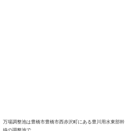
万場調整池は豊橋市豊橋市西赤沢町にある豊川用水東部幹
線の調整池で、