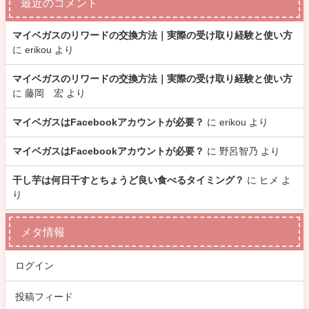
最近のコメント
マイベガスのリワードの交換方法｜実際の受け取り経験と使い方
に
erikou
より
マイベガスのリワードの交換方法｜実際の受け取り経験と使い方
に
藤岡 宏
より
マイベガスはFacebookアカウントが必要？
に
erikou
より
マイベガスはFacebookアカウントが必要？
に
野呂智乃
より
干し芋は何日干すとちょうど良い食べるタイミング？
に
ヒメ
よ
り
メタ情報
ログイン
投稿フィード