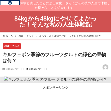
痩せるまでの体験と痩せたことによる変化、さらにはその後の人生で体験し
た様々なことを紹介します。
84kgから48kgにやせてよかっ
た！そんな私の人生体験記
ホーム
料理・グルメ
キルフェボン季節のフルーツタルトの緑色の果物は何？
料理・グルメ
キルフェボン季節のフルーツタルトの緑色の果物
は何？
2016年7月19日
2016年7月19日
スポンサーリンク