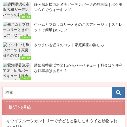
静岡県浜松市浜名湖ガーデンパークの駐車場｜ポケモ
ンＧＯでウォーキング
趣味・娯楽
生ハムとブロッコリーときのこのアヒージョ｜スキレ
ットで簡単おいしい
アウトドア
さつまいも堀りのコツ｜家庭菜園の楽しみ
趣味・娯楽
愛知県香嵐渓で楽しめるバーベキュー｜料金は？便利
な駐車場はあるの？
アウトドア
最近の投稿
キウイフルーツカントリーで子どもと楽しむキウイと動物ふれ
あい体験