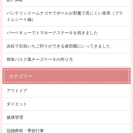
バンテリンドームナゴヤでポールが邪魔で見にくい座席（プラ
イムシート編）
バーベキューでトマホークステーキを焼きました
浜松で石垣いちご狩りができる倉田園にいってきました
簡単バスク風チーズケーキの作り方
カテゴリー
アウトドア
ダイエット
健康管理
冠婚葬祭・季節行事