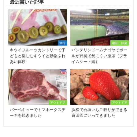
最近書いた記事
旅行
趣味・娯楽
キウイフルーツカントリーで子
バンテリンドームナゴヤでポー
どもと楽しむキウイと動物ふれ
ルが邪魔で見にくい座席（プラ
あい体験
イムシート編）
アウトドア
アウトドア
バーベキューでトマホークステ
浜松で石垣いちご狩りができる
ーキを焼きました
倉田園にいってきました