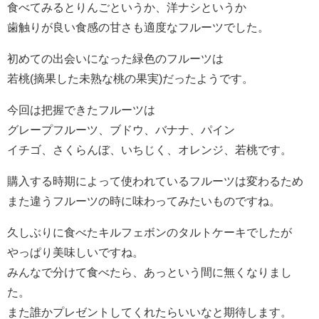
食べてみるとりんごというか、洋ナシというか
歯触りが良い食感の甘さも適度なフルーツでした。
初めての出会いになった緑色のフルーツは
若桃(摘果した未熟な桃の果実)だったようです。
今回は把握できたフルーツは
グレープフルーツ、ブドウ、バナナ、パイン
イチゴ、さくらんぼ、いちじく、オレンジ、若桃です。
購入する時期によって使われているフルーツは変わるため
また違うフルーツの時に味わってみたいものですね。
久しぶりに食べたキルフェボンのタルトケーキでしたが
やっぱり美味しいですね。
みんなで分けて食べたら、あっという間に無くなりまし
た。
また誰かプレゼントしてくれたらいいなと期待します。