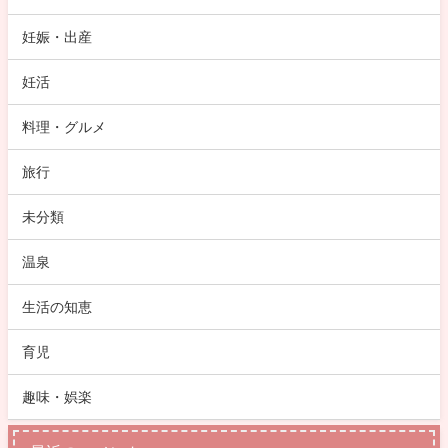
妊娠・出産
妊活
料理・グルメ
旅行
未分類
温泉
生活の知恵
育児
趣味・娯楽