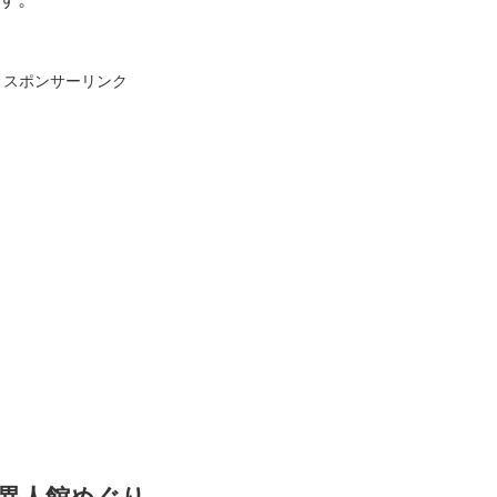
スポンサーリンク
異人館めぐり