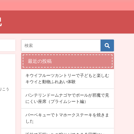
記
最近の投稿
キウイフルーツカントリーで子どもと楽しむ
キウイと動物ふれあい体験
りこう
バンテリンドームナゴヤでポールが邪魔で見
にくい座席（プライムシート編）
バーベキューでトマホークステーキを焼きま
した