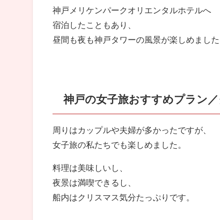
神戸メリケンパークオリエンタルホテルへ
宿泊したこともあり、
昼間も夜も神戸タワーの風景が楽しめました
神戸の女子旅おすすめプラン／
周りはカップルや夫婦が多かったですが、
女子旅の私たちでも楽しめました。
料理は美味しいし、
夜景は満喫できるし、
船内はクリスマス気分たっぷりです。