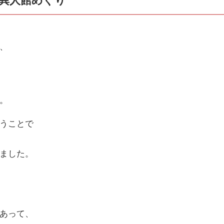
、
。
うことで
ました。
あって、