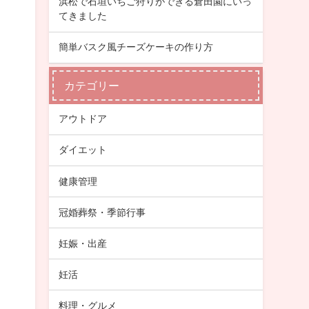
浜松で石垣いちご狩りができる倉田園にいっ
てきました
簡単バスク風チーズケーキの作り方
カテゴリー
アウトドア
ダイエット
健康管理
冠婚葬祭・季節行事
妊娠・出産
妊活
料理・グルメ