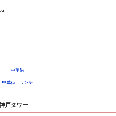
ね。
神戸タワー