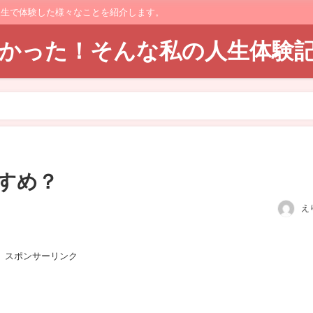
人生で体験した様々なことを紹介します。
てよかった！そんな私の人生体験
すめ？
え
スポンサーリンク