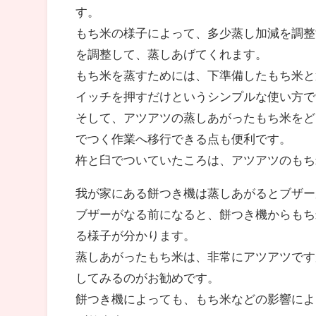
す。
もち米の様子によって、多少蒸し加減を調整
を調整して、蒸しあげてくれます。
もち米を蒸すためには、下準備したもち米と
イッチを押すだけというシンプルな使い方で
そして、アツアツの蒸しあがったもち米をど
でつく作業へ移行できる点も便利です。
杵と臼でついていたころは、アツアツのもち
我が家にある餅つき機は蒸しあがるとブザー
ブザーがなる前になると、餅つき機からもち
る様子が分かります。
蒸しあがったもち米は、非常にアツアツです
してみるのがお勧めです。
餅つき機によっても、もち米などの影響によ