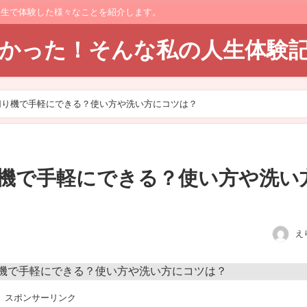
人生で体験した様々なことを紹介します。
てよかった！そんな私の人生体験
切り機で手軽にできる？使い方や洗い方にコツは？
機で手軽にできる？使い方や洗い
え
スポンサーリンク