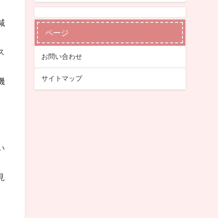
減
ページ
ス
お問い合わせ
サイトマップ
機
い
見