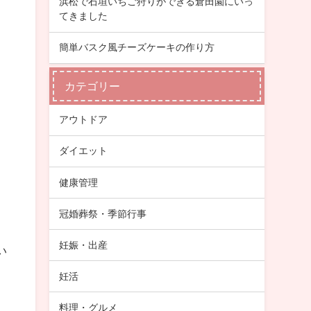
浜松で石垣いちご狩りができる倉田園にいっ
てきました
簡単バスク風チーズケーキの作り方
カテゴリー
アウトドア
ダイエット
健康管理
冠婚葬祭・季節行事
妊娠・出産
い
妊活
料理・グルメ