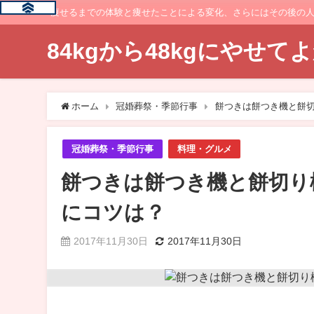
痩せるまでの体験と痩せたことによる変化、さらにはその後の
84kgから48kgにやせ
ホーム
冠婚葬祭・季節行事
餅つきは餅つき機と餅
冠婚葬祭・季節行事
料理・グルメ
餅つきは餅つき機と餅切り
にコツは？
2017年11月30日
2017年11月30日