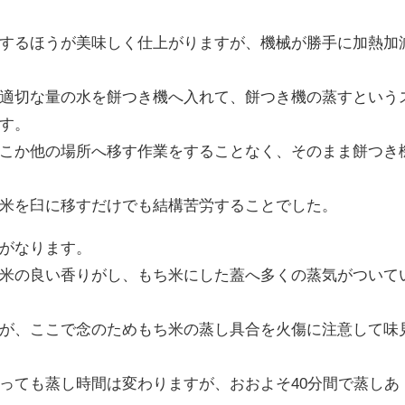
するほうが美味しく仕上がりますが、機械が勝手に加熱加
適切な量の水を餅つき機へ入れて、餅つき機の蒸すという
す。
こか他の場所へ移す作業をすることなく、そのまま餅つき
米を臼に移すだけでも結構苦労することでした。
がなります。
米の良い香りがし、もち米にした蓋へ多くの蒸気がついて
が、ここで念のためもち米の蒸し具合を火傷に注意して味
っても蒸し時間は変わりますが、おおよそ40分間で蒸しあ