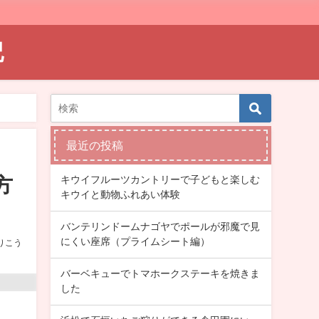
記
最近の投稿
キウイフルーツカントリーで子どもと楽しむ
方
キウイと動物ふれあい体験
バンテリンドームナゴヤでポールが邪魔で見
にくい座席（プライムシート編）
りこう
バーベキューでトマホークステーキを焼きま
した