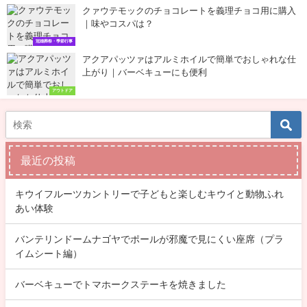
クァウテモックのチョコレートを義理チョコ用に購入
｜味やコスパは？
冠婚葬祭・季節行事
アクアパッツァはアルミホイルで簡単でおしゃれな仕
上がり｜バーベキューにも便利
アウトドア
最近の投稿
キウイフルーツカントリーで子どもと楽しむキウイと動物ふれ
あい体験
バンテリンドームナゴヤでポールが邪魔で見にくい座席（プラ
イムシート編）
バーベキューでトマホークステーキを焼きました