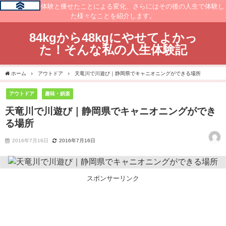
痩せるまでの体験と痩せたことによる変化、さらにはその後の人生で体験し
た様々なことを紹介します。
84kgから48kgにやせてよかっ
た！そんな私の人生体験記
ホーム
アウトドア
天竜川で川遊び｜静岡県でキャニオニングができる場所
アウトドア
趣味・娯楽
天竜川で川遊び｜静岡県でキャニオニングができ
る場所
2016年7月16日
2016年7月16日
スポンサーリンク