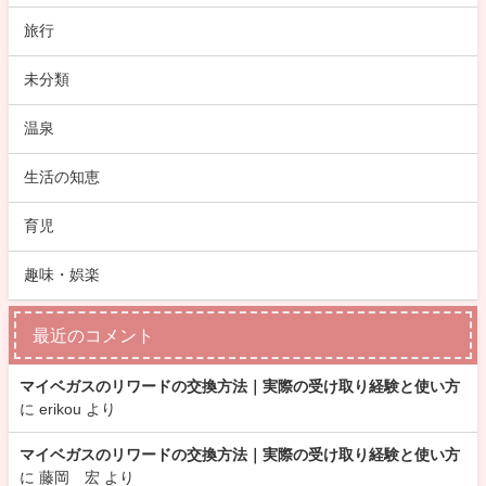
旅行
未分類
温泉
生活の知恵
育児
趣味・娯楽
最近のコメント
マイベガスのリワードの交換方法｜実際の受け取り経験と使い方
に
erikou
より
マイベガスのリワードの交換方法｜実際の受け取り経験と使い方
に
藤岡 宏
より