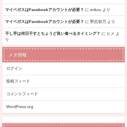
マイベガスはFacebookアカウントが必要？
に
erikou
より
マイベガスはFacebookアカウントが必要？
に
野呂智乃
より
干し芋は何日干すとちょうど良い食べるタイミング？
に
ヒメ
よ
り
メタ情報
ログイン
投稿フィード
コメントフィード
WordPress.org