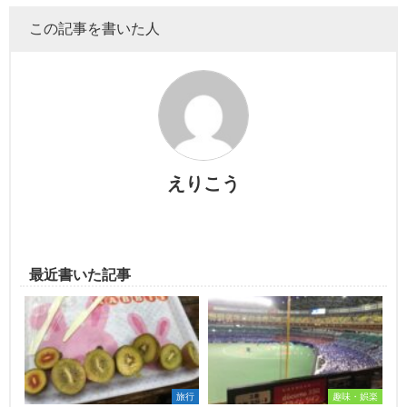
この記事を書いた人
えりこう
最近書いた記事
旅行
趣味・娯楽