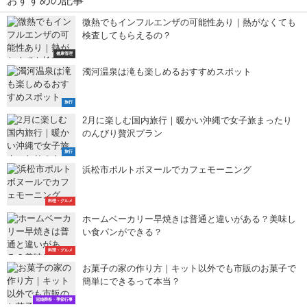
微熱でもインフルエンザの可能性あり｜熱がなくても
検査してもらえるの？
健康管理
濁河温泉は滝も楽しめるおすすめスポット
旅行
2月に楽しむ国内旅行｜暖かい沖縄で女子旅まったり
のんびり贅沢プラン
旅行
浜松市ポルトボヌールでカフェモーニング
料理・グルメ
ホームベーカリー早焼きは普通と違いがある？美味し
い食パンができる？
料理・グルメ
お菓子の家の作り方｜キット以外でも市販のお菓子で
簡単にできるって本当？
冠婚葬祭・季節行事