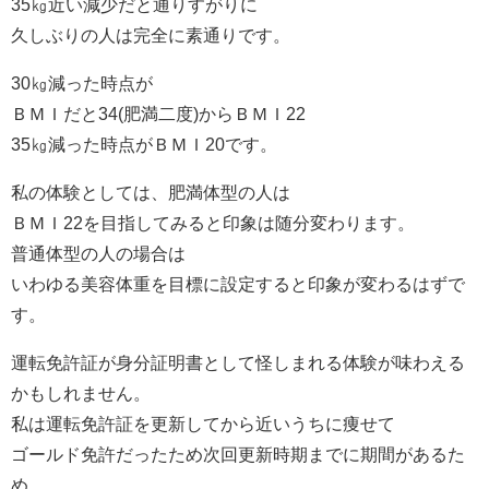
35㎏近い減少だと通りすがりに
久しぶりの人は完全に素通りです。
30㎏減った時点が
ＢＭＩだと34(肥満二度)からＢＭＩ22
35㎏減った時点がＢＭＩ20です。
私の体験としては、肥満体型の人は
ＢＭＩ22を目指してみると印象は随分変わります。
普通体型の人の場合は
いわゆる美容体重を目標に設定すると印象が変わるはずで
す。
運転免許証が身分証明書として怪しまれる体験が味わえる
かもしれません。
私は運転免許証を更新してから近いうちに痩せて
ゴールド免許だったため次回更新時期までに期間があるた
め