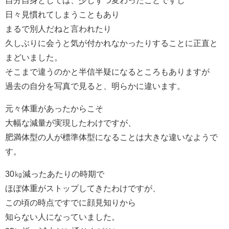
自分自身としては、少しずつ変わったことですし
日々見慣れてしまうこともあり
まるで別人だねと言われたり
久しぶりに会うと気が付かれなかったりすることに正直と
まどいました。
そこまで違うのかと半信半疑になるところもありますが
過去の自分を写真で見ると、明らかに違います。
元々体重があったからこそ
大幅な減量が実現したわけですが、
肥満体型の人が標準体型になることは大きな違いなようで
す。
30㎏減ったあたりの時期で
ほぼ体重がストップしてきたわけですが、
この頃の時点ですでに顔見知りから
知らない人になっていました。