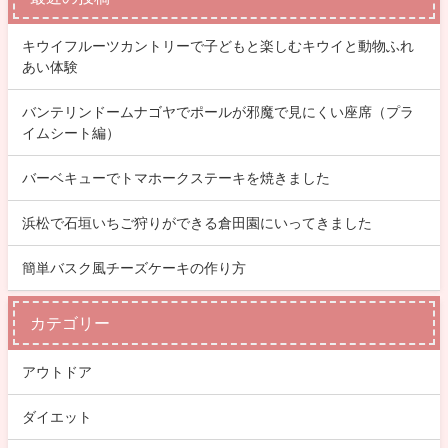
キウイフルーツカントリーで子どもと楽しむキウイと動物ふれ
あい体験
バンテリンドームナゴヤでポールが邪魔で見にくい座席（プラ
イムシート編）
バーベキューでトマホークステーキを焼きました
浜松で石垣いちご狩りができる倉田園にいってきました
簡単バスク風チーズケーキの作り方
カテゴリー
アウトドア
ダイエット