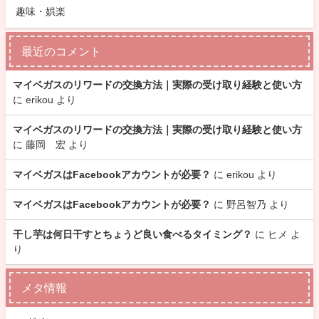
趣味・娯楽
最近のコメント
マイベガスのリワードの交換方法｜実際の受け取り経験と使い方
に
erikou
より
マイベガスのリワードの交換方法｜実際の受け取り経験と使い方
に
藤岡 宏
より
マイベガスはFacebookアカウントが必要？
に
erikou
より
マイベガスはFacebookアカウントが必要？
に
野呂智乃
より
干し芋は何日干すとちょうど良い食べるタイミング？
に
ヒメ
よ
り
メタ情報