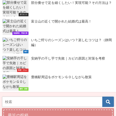
部分痩せで足を細くしたい！実現可能？その方法は？
ダイエット
富士山の近くで開かれた結婚式は最高！
冠婚葬祭・季節行事
いちご狩りのシーズンはいつ？楽しむコツは？（静岡
編）
旅行
安納芋の干し芋で失敗｜カビの原因と対策を考察
料理・グルメ
豊橋駅周辺をポケモンＧＯしながら散策
趣味・娯楽
最近の投稿