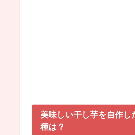
美味しい干し芋を自作し
種は？