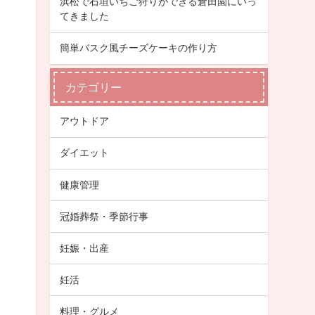
浜松で石垣いちご狩りができる倉田園にいっ
てきました
簡単バスク風チーズケーキの作り方
カテゴリー
アウトドア
ダイエット
健康管理
冠婚葬祭・季節行事
妊娠・出産
妊活
料理・グルメ