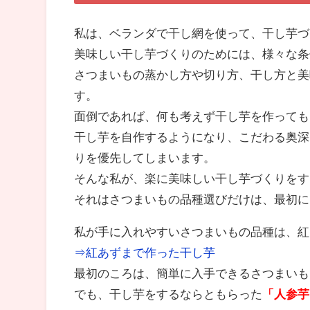
私は、ベランダで干し網を使って、干し芋づ
美味しい干し芋づくりのためには、様々な条
さつまいもの蒸かし方や切り方、干し方と美
す。
面倒であれば、何も考えず干し芋を作っても
干し芋を自作するようになり、こだわる奥深
りを優先してしまいます。
そんな私が、楽に美味しい干し芋づくりをす
それはさつまいもの品種選びだけは、最初に
私が手に入れやすいさつまいもの品種は、紅
⇒紅あずまで作った干し芋
最初のころは、簡単に入手できるさつまいも
でも、干し芋をするならともらった
「人参芋