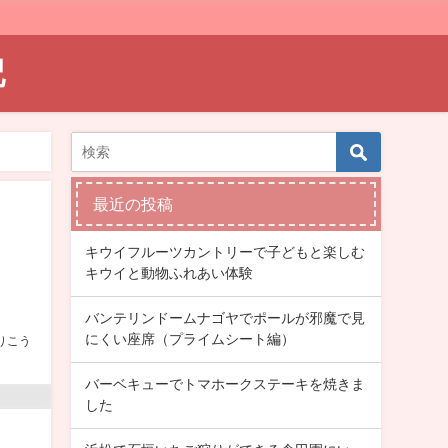
記
最近の投稿
キウイフルーツカントリーで子どもと楽しむ
キウイと動物ふれあい体験
バンテリンドームナゴヤでポールが邪魔で見
にくい座席（プライムシート編）
りこう
バーベキューでトマホークステーキを焼きま
した