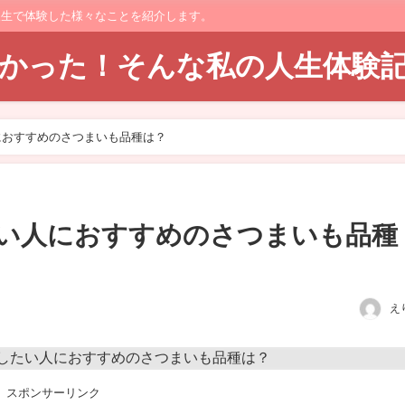
人生で体験した様々なことを紹介します。
てよかった！そんな私の人生体験
におすすめのさつまいも品種は？
い人におすすめのさつまいも品種
え
スポンサーリンク