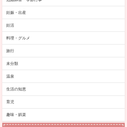
妊娠・出産
妊活
料理・グルメ
旅行
未分類
温泉
生活の知恵
育児
趣味・娯楽