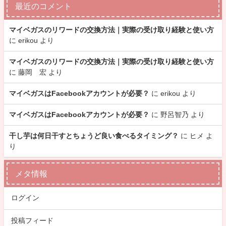
最近のコメント
マイベガスのリワードの交換方法｜実際の受け取り経験と使い方
に
erikou
より
マイベガスのリワードの交換方法｜実際の受け取り経験と使い方
に
藤岡 宏
より
マイベガスはFacebookアカウントが必要？
に
erikou
より
マイベガスはFacebookアカウントが必要？
に
野呂智乃
より
干し芋は何日干すとちょうど良い食べるタイミング？
に
ヒメ
よ
り
メタ情報
ログイン
投稿フィード