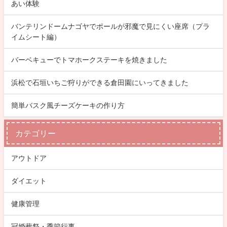
あい体験
バンテリンドームナゴヤでポールが邪魔で見にくい座席（プラ
イムシート編）
バーベキューでトマホークステーキを焼きました
浜松で石垣いちご狩りができる倉田園にいってきました
簡単バスク風チーズケーキの作り方
カテゴリー
アウトドア
ダイエット
健康管理
冠婚葬祭・季節行事