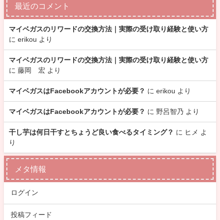
最近のコメント
マイベガスのリワードの交換方法｜実際の受け取り経験と使い方
に
erikou
より
マイベガスのリワードの交換方法｜実際の受け取り経験と使い方
に
藤岡 宏
より
マイベガスはFacebookアカウントが必要？
に
erikou
より
マイベガスはFacebookアカウントが必要？
に
野呂智乃
より
干し芋は何日干すとちょうど良い食べるタイミング？
に
ヒメ
よ
り
メタ情報
ログイン
投稿フィード