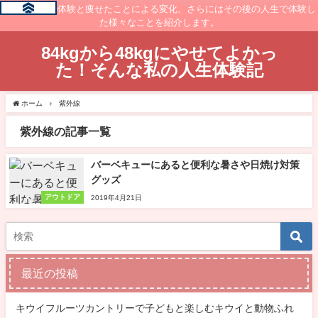
痩せるまでの体験と痩せたことによる変化、さらにはその後の人生で体験し
た様々なことを紹介します。
84kgから48kgにやせてよかっ
た！そんな私の人生体験記
ホーム
紫外線
紫外線の記事一覧
バーベキューにあると便利な暑さや日焼け対策
グッズ
アウトドア
2019年4月21日
最近の投稿
キウイフルーツカントリーで子どもと楽しむキウイと動物ふれ