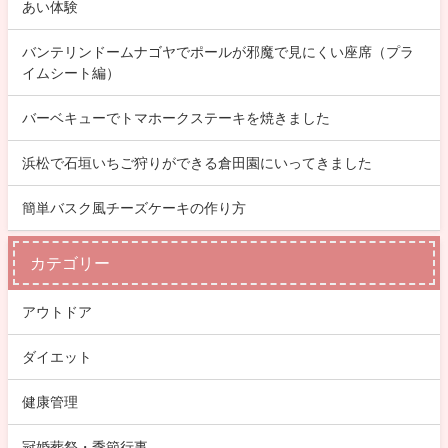
あい体験
バンテリンドームナゴヤでポールが邪魔で見にくい座席（プラ
イムシート編）
バーベキューでトマホークステーキを焼きました
浜松で石垣いちご狩りができる倉田園にいってきました
簡単バスク風チーズケーキの作り方
カテゴリー
アウトドア
ダイエット
健康管理
冠婚葬祭・季節行事