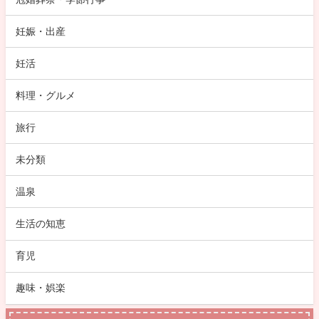
妊娠・出産
妊活
料理・グルメ
旅行
未分類
温泉
生活の知恵
育児
趣味・娯楽