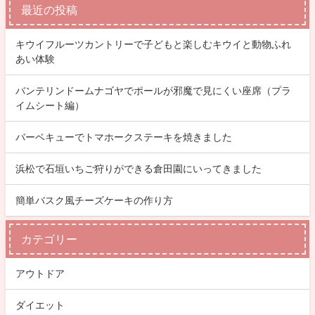
最近の投稿
キウイフルーツカントリーで子どもと楽しむキウイと動物ふれ
あい体験
バンテリンドームナゴヤでポールが邪魔で見にくい座席（プラ
イムシート編）
バーベキューでトマホークステーキを焼きました
浜松で石垣いちご狩りができる倉田園にいってきました
簡単バスク風チーズケーキの作り方
カテゴリー
アウトドア
ダイエット