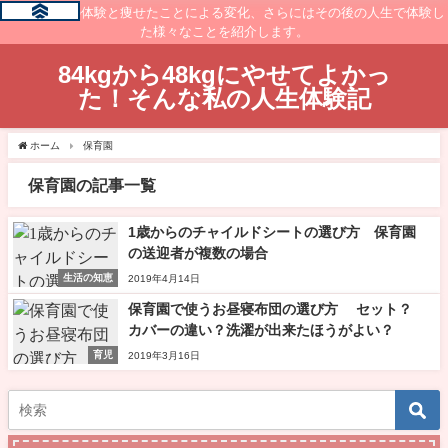
痩せるまでの体験と痩せたことによる変化、さらにはその後の人生で体験し
た様々なことを紹介します。
84kgから48kgにやせてよかっ
た！そんな私の人生体験記
ホーム
保育園
保育園の記事一覧
1歳からのチャイルドシートの選び方 保育園
の送迎者が複数の場合
生活の知恵
2019年4月14日
保育園で使うお昼寝布団の選び方 セット？
カバーの違い？洗濯が出来たほうがよい？
育児
2019年3月16日