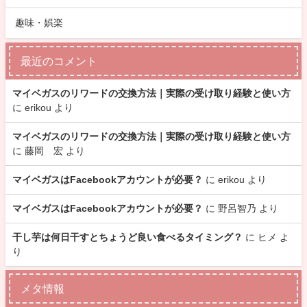
趣味・娯楽
最近のコメント
マイベガスのリワードの交換方法｜実際の受け取り経験と使い方
に
erikou
より
マイベガスのリワードの交換方法｜実際の受け取り経験と使い方
に
藤岡 宏
より
マイベガスはFacebookアカウントが必要？
に
erikou
より
マイベガスはFacebookアカウントが必要？
に
野呂智乃
より
干し芋は何日干すとちょうど良い食べるタイミング？
に
ヒメ
よ
り
メタ情報