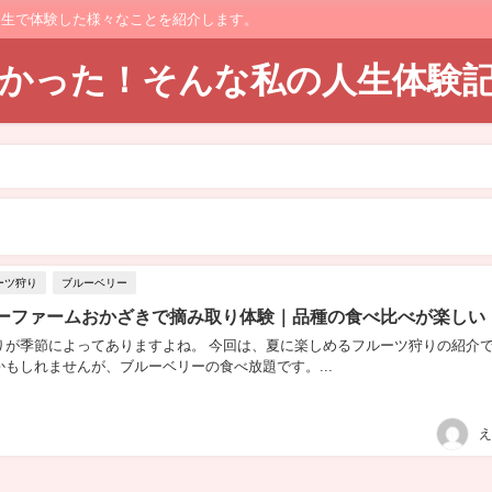
人生で体験した様々なことを紹介します。
てよかった！そんな私の人生体験
ーツ狩り
ブルーベリー
ーファームおかざきで摘み取り体験｜品種の食べ比べが楽しい
りが季節によってありますよね。 今回は、夏に楽しめるフルーツ狩りの紹介
もしれませんが、ブルーベリーの食べ放題です。...
え