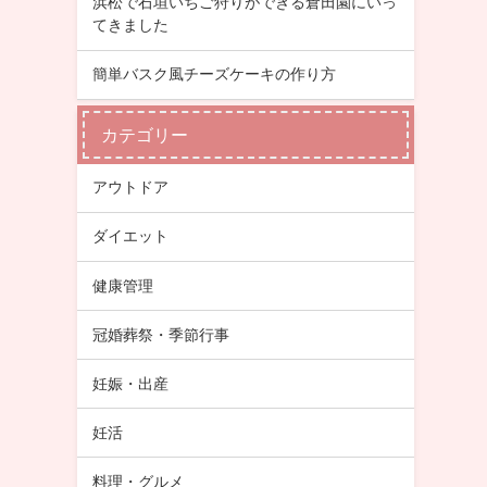
浜松で石垣いちご狩りができる倉田園にいっ
てきました
簡単バスク風チーズケーキの作り方
カテゴリー
アウトドア
ダイエット
健康管理
冠婚葬祭・季節行事
妊娠・出産
妊活
料理・グルメ