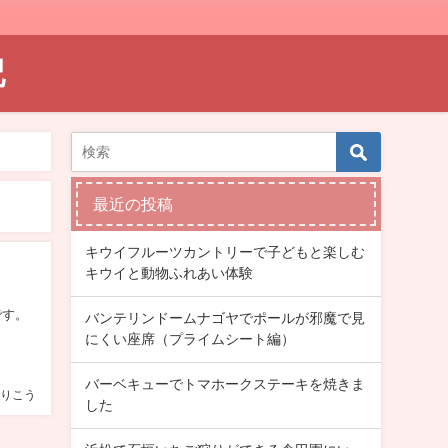
記
最近の投稿
キウイフルーツカントリーで子どもと楽しむ
キウイと動物ふれあい体験
です。
バンテリンドームナゴヤでポールが邪魔で見
にくい座席（プライムシート編）
バーベキューでトマホークステーキを焼きま
りこう
した