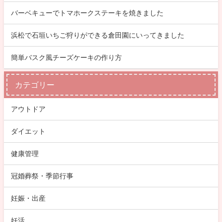
バーベキューでトマホークステーキを焼きました
浜松で石垣いちご狩りができる倉田園にいってきました
簡単バスク風チーズケーキの作り方
カテゴリー
アウトドア
ダイエット
健康管理
冠婚葬祭・季節行事
妊娠・出産
妊活