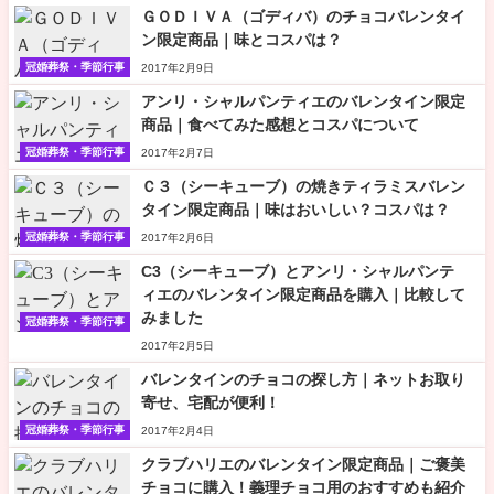
ＧＯＤＩＶＡ（ゴディバ）のチョコバレンタイ
ン限定商品｜味とコスパは？
冠婚葬祭・季節行事
2017年2月9日
アンリ・シャルパンティエのバレンタイン限定
商品｜食べてみた感想とコスパについて
冠婚葬祭・季節行事
2017年2月7日
Ｃ３（シーキューブ）の焼きティラミスバレン
タイン限定商品｜味はおいしい？コスパは？
冠婚葬祭・季節行事
2017年2月6日
C3（シーキューブ）とアンリ・シャルパンテ
ィエのバレンタイン限定商品を購入｜比較して
みました
冠婚葬祭・季節行事
2017年2月5日
バレンタインのチョコの探し方｜ネットお取り
寄せ、宅配が便利！
冠婚葬祭・季節行事
2017年2月4日
クラブハリエのバレンタイン限定商品｜ご褒美
チョコに購入！義理チョコ用のおすすめも紹介